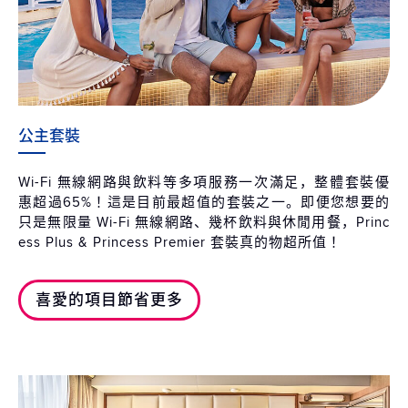
公主套裝
Wi-Fi 無線網路與飲料等多項服務一次滿足，整體套裝優
惠超過65%！這是目前最超值的套裝之一。即便您想要的
只是無限量 Wi-Fi 無線網路、幾杯飲料與休閒用餐，Princ
ess Plus & Princess Premier 套裝真的物超所值！
喜愛的項目節省更多