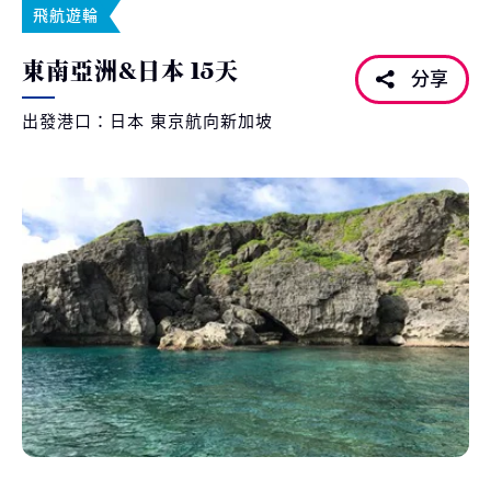
飛航遊輪
東南亞洲&日本 15天
分享
出發港口：日本 東京航向新加坡