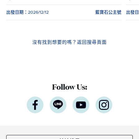
出發日期：2026/12/12
藍寶石公主號
出發日期
沒有找到想要的嗎？
返回搜尋頁面
Follow Us: