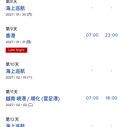
第8天
海上巡航
-
-
2027 / 01 / 30 (六)
第9天
香港
07:00
22:00
2027 / 01 / 31 (日)
Late Night
第10天
海上巡航
-
-
2027 / 02 / 01 (一)
第11天
越南 峴港 / 順化 (雲足港)
07:00
18:00
2027 / 02 / 02 (二)
第12天
海上巡航
-
-