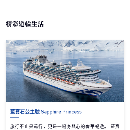
精彩遊輪生活
藍寶石公主號 Sapphire Princess
旅行不止是遠行，更是一場身與心的奢華暢遊。 藍寶