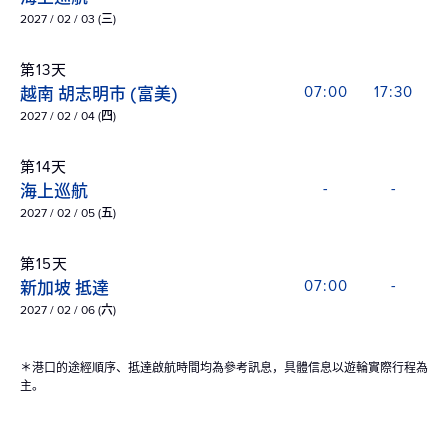
2027 / 02 / 03 (三)
第13天
越南 胡志明市 (富美)
07:00
17:30
2027 / 02 / 04 (四)
第14天
海上巡航
-
-
2027 / 02 / 05 (五)
第15天
新加坡 抵達
07:00
-
2027 / 02 / 06 (六)
＊港口的途經順序、抵達啟航時間均為參考訊息，具體信息以遊輪實際行程為
主。