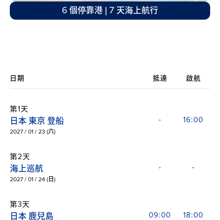
6 個停靠港 | 7 天海上航行
日期
抵達
啟航
第1天
日本 東京 登船
-
16:00
2027 / 01 / 23 (六)
第2天
海上巡航
-
-
2027 / 01 / 24 (日)
第3天
日本 鹿兒島
09:00
18:00