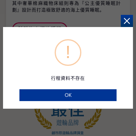
其中奢華棉麻織物床組則專為『公主優質睡眠計
劃』設計而打造極致舒適的海上優質睡眠。
體驗海上極致睡眠
!
行程資料不存在
OK