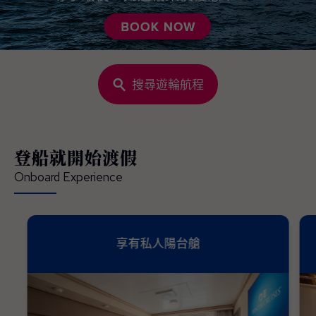
搜尋遊輪航程
登船就開始渡假
Onboard Experience
享有私人陽台艙