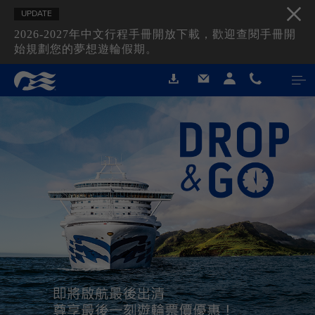
UPDATE
2026-2027年中文行程手冊開放下載，歡迎查閱手冊開
始規劃您的夢想遊輪假期。