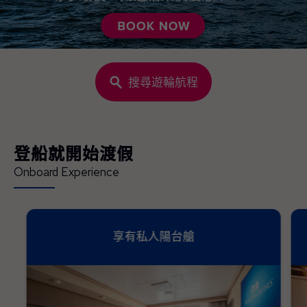
搜尋遊輪航程
登船就開始渡假
Onboard Experience
享有私人陽台艙