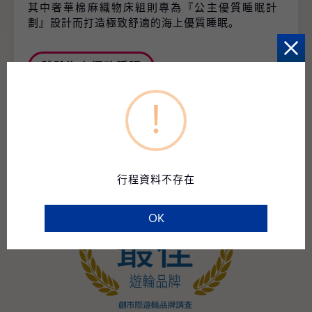
其中奢華棉麻織物床組則專為『公主優質睡眠計
劃』設計而打造極致舒適的海上優質睡眠。
體驗海上極致睡眠
!
行程資料不存在
OK