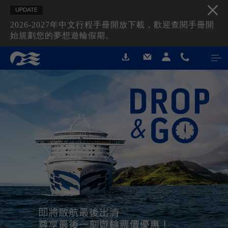
UPDATE
2026-2027年中文行程手冊開放下載，歡迎查閱手冊開
始規劃您的夢想遊輪假期。