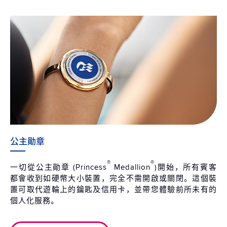
公主勛章
®
®
一切從公主勛章 (Princess
Medallion
)開始，所有賓客
都會收到如硬幣大小裝置，完全不需開啟或關閉。這個裝
置可取代遊輪上的鑰匙及信用卡，並帶您體驗前所未有的
個人化服務。