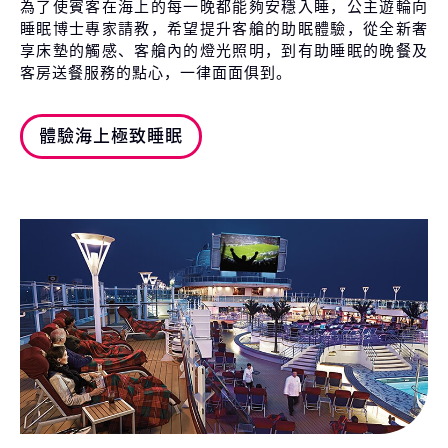
為了使賓客在海上的每一晚都能夠安穩入睡，公主遊輪向
睡眠博士專家請教，希望提升客艙的助眠體驗，從全新奢
享床墊的觸感、客艙內的燈光照明，到有助睡眠的晚餐及
客房送餐服務的點心，一律面面俱到。
體驗海上極致睡眠