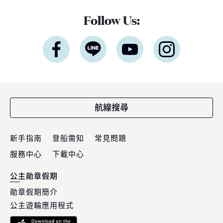
Follow Us:
航線搜尋
新手指南
登船需知
常見問題
服務中心
下載中心
公主勛章假期
勛章假期簡介
公主遊輪應用程式