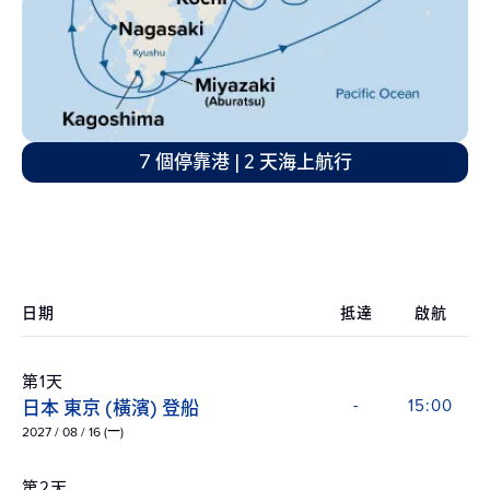
7 個停靠港 | 2 天海上航行
日期
抵達
啟航
第1天
日本 東京 (橫濱) 登船
-
15:00
2027 / 08 / 16 (一)
第2天