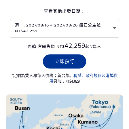
查看其他出發日期：
週一, 2027/08/16 ~ 2027/08/26 鑽石公主號
NT$42,259
42,259
內艙 官網售價 NT$
起*/每人
立即預訂
*定價為雙人房每人價格；新台幣。
稅賦、政府規費及港埠費
用
另加：NT$4,829