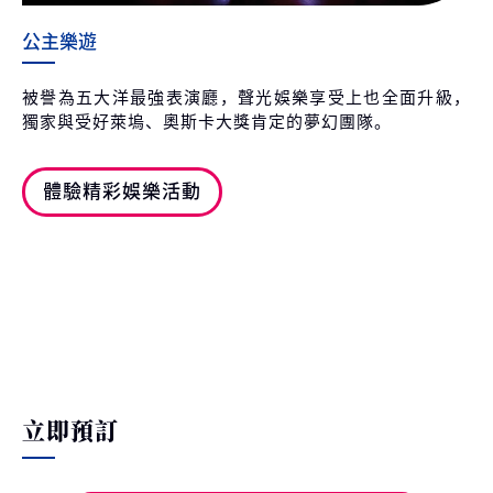
公主樂遊
被譽為五大洋最強表演廳，聲光娛樂享受上也全面升級，
獨家與受好萊塢、奧斯卡大獎肯定的夢幻團隊。
體驗精彩娛樂活動
立即預訂