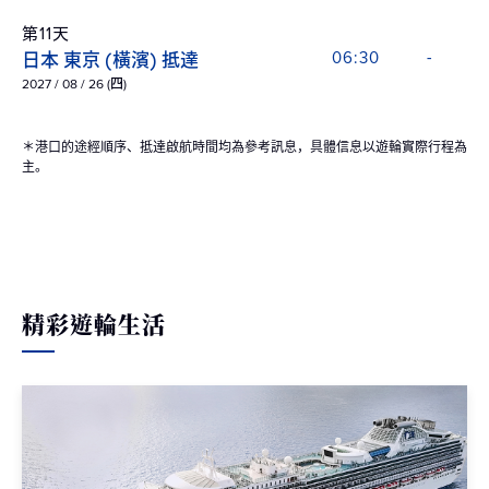
第11天
日本 東京 (橫濱) 抵達
06:30
-
2027 / 08 / 26 (四)
＊港口的途經順序、抵達啟航時間均為參考訊息，具體信息以遊輪實際行程為
主。
精彩遊輪生活