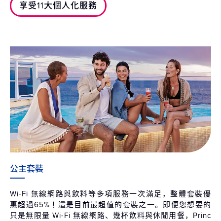
享受11大個人化服務
公主套裝
Wi-Fi 無線網路與飲料等多項服務一次滿足，整體套裝優
惠超過65%！這是目前最超值的套裝之一。即便您想要的
只是無限量 Wi-Fi 無線網路、幾杯飲料與休閒用餐，Princ