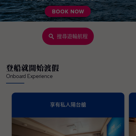
搜尋遊輪航程
登船就開始渡假
Onboard Experience
享有私人陽台艙