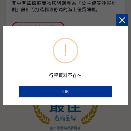
其中奢華棉麻織物床組則專為『公主優質睡眠計
劃』設計而打造極致舒適的海上優質睡眠。
體驗海上極致睡眠
!
行程資料不存在
OK