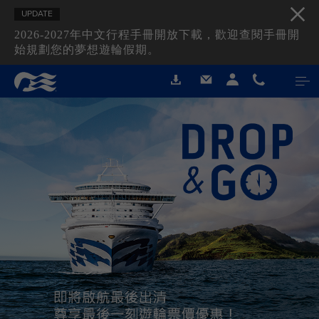
UPDATE
2026-2027年中文行程手冊開放下載，歡迎查閱手冊開
始規劃您的夢想遊輪假期。