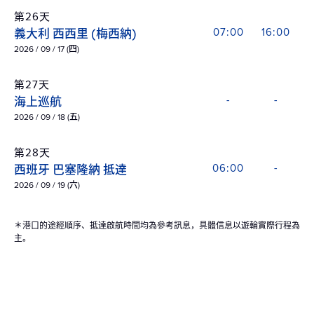
第26天
義大利 西西里 (梅西納)
07:00
16:00
2026 / 09 / 17 (四)
第27天
海上巡航
-
-
2026 / 09 / 18 (五)
第28天
西班牙 巴塞隆納 抵達
06:00
-
2026 / 09 / 19 (六)
＊港口的途經順序、抵達啟航時間均為參考訊息，具體信息以遊輪實際行程為
主。