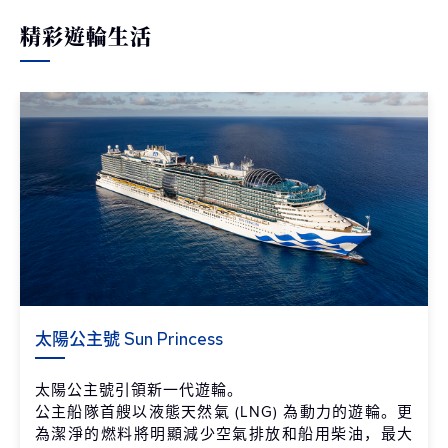
精彩遊輪生活
太陽公主號 Sun Princess
太陽公主號引領新一代遊輪。
公主船隊首艘以液態天然氣 (LNG) 為動力的遊輪。更
為潔淨的燃料將明顯減少空氣排放和船用柴油，最大