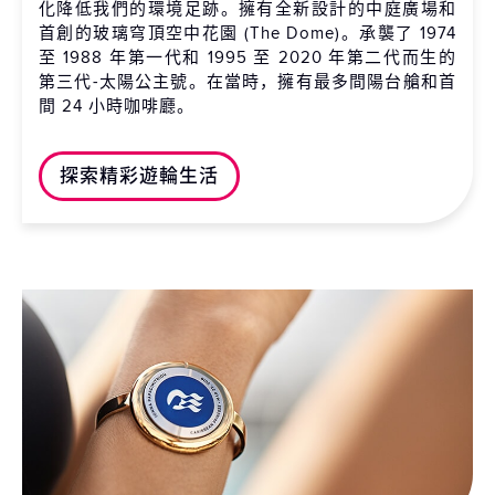
化降低我們的環境足跡。擁有全新設計的中庭廣場和
首創的玻璃穹頂空中花園 (The Dome)。承襲了 1974
至 1988 年第一代和 1995 至 2020 年第二代而生的
第三代-太陽公主號。在當時，擁有最多間陽台艙和首
間 24 小時咖啡廳。
探索精彩遊輪生活