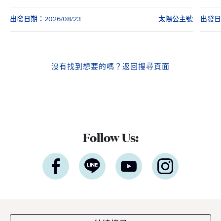
出發日期：2026/08/23
太陽公主號
出發日期
沒有找到想要的嗎？
返回搜尋頁面
Follow Us: