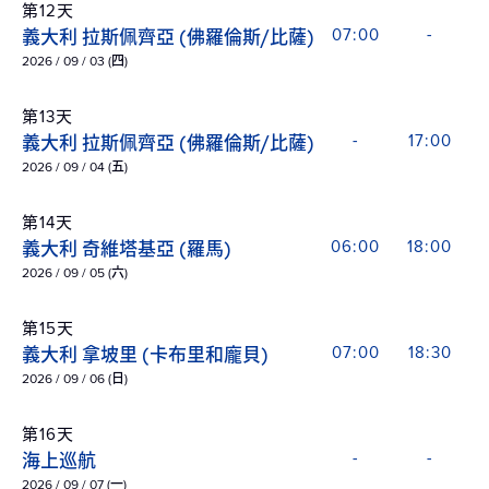
第12天
義大利 拉斯佩齊亞 (佛羅倫斯/比薩)
07:00
-
2026 / 09 / 03 (四)
第13天
義大利 拉斯佩齊亞 (佛羅倫斯/比薩)
-
17:00
2026 / 09 / 04 (五)
第14天
義大利 奇維塔基亞 (羅馬)
06:00
18:00
2026 / 09 / 05 (六)
第15天
義大利 拿坡里 (卡布里和龐貝)
07:00
18:30
2026 / 09 / 06 (日)
第16天
海上巡航
-
-
2026 / 09 / 07 (一)