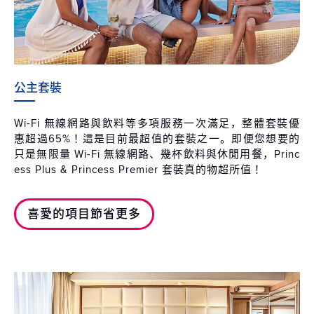
公主套裝
Wi-Fi 無線網路與飲料等多項服務一次滿足，整體套裝優
惠超過65%！這是目前最超值的套裝之一。即便您想要的
只是無限量 Wi-Fi 無線網路、幾杯飲料與休閒用餐，Princ
ess Plus & Princess Premier 套裝真的物超所值！
喜愛的項目節省更多