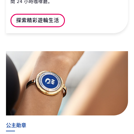
間 24 小時咖啡廳。
探索精彩遊輪生活
公主勛章