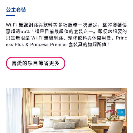
公主套裝
Wi-Fi 無線網路與飲料等多項服務一次滿足，整體套裝優
惠超過65%！這是目前最超值的套裝之一。即便您想要的
只是無限量 Wi-Fi 無線網路、幾杯飲料與休閒用餐，Princ
ess Plus & Princess Premier 套裝真的物超所值！
喜愛的項目節省更多