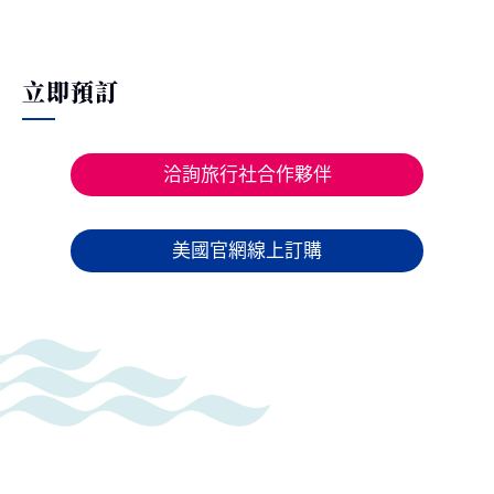
立即預訂
洽詢旅行社合作夥伴
美國官網線上訂購