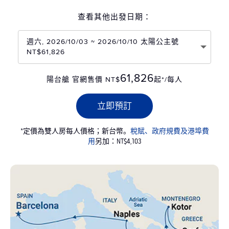
查看其他出發日期：
週六, 2026/10/03 ~ 2026/10/10 太陽公主號
NT$61,826
61,826
陽台艙 官網售價 NT$
起*/每人
立即預訂
*定價為雙人房每人價格；新台幣。
稅賦、政府規費及港埠費
用
另加：NT$4,103