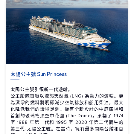
太陽公主號 Sun Princess
太陽公主號引領新一代遊輪。
公主船隊首艘以液態天然氣 (LNG) 為動力的遊輪。更
為潔淨的燃料將明顯減少空氣排放和船用柴油，最大
化降低我們的環境足跡。擁有全新設計的中庭廣場和
首創的玻璃穹頂空中花園 (The Dome)。承襲了 1974
至 1988 年第一代和 1995 至 2020 年第二代而生的
第三代-太陽公主號。在當時，擁有最多間陽台艙和首