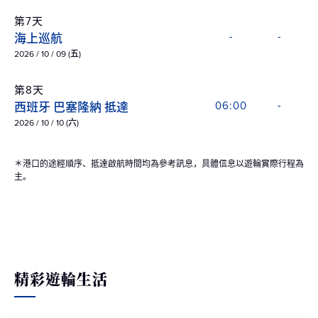
第7天
海上巡航
-
-
2026 / 10 / 09 (五)
第8天
西班牙 巴塞隆納 抵達
06:00
-
2026 / 10 / 10 (六)
＊港口的途經順序、抵達啟航時間均為參考訊息，具體信息以遊輪實際行程為
主。
精彩遊輪生活