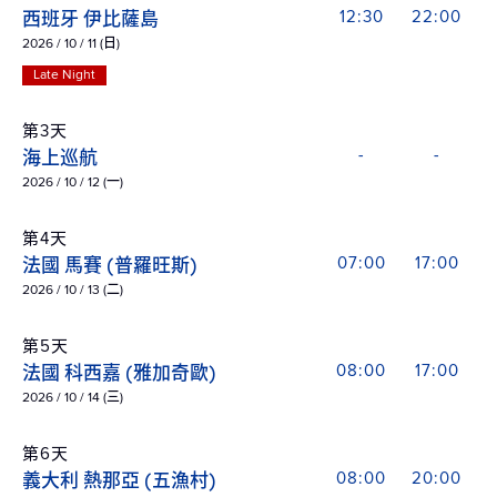
西班牙 伊比薩島
12:30
22:00
2026 / 10 / 11 (日)
Late Night
第3天
海上巡航
-
-
2026 / 10 / 12 (一)
第4天
法國 馬賽 (普羅旺斯)
07:00
17:00
2026 / 10 / 13 (二)
第5天
法國 科西嘉 (雅加奇歐)
08:00
17:00
2026 / 10 / 14 (三)
第6天
義大利 熱那亞 (五漁村)
08:00
20:00