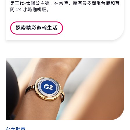
第三代-太陽公主號。在當時，擁有最多間陽台艙和首
間 24 小時咖啡廳。
探索精彩遊輪生活
公主勛章