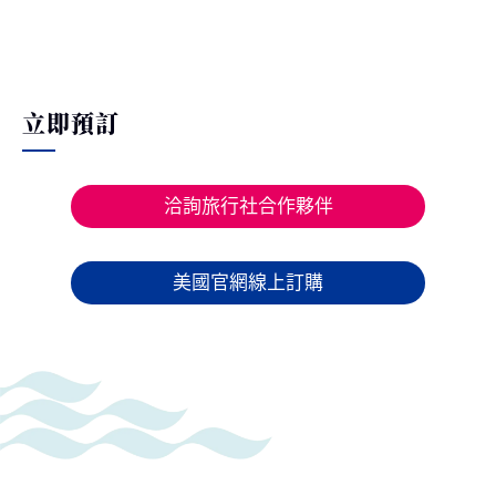
立即預訂
洽詢旅行社合作夥伴
美國官網線上訂購