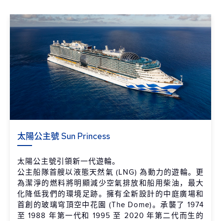
太陽公主號 Sun Princess
太陽公主號引領新一代遊輪。
公主船隊首艘以液態天然氣 (LNG) 為動力的遊輪。更
為潔淨的燃料將明顯減少空氣排放和船用柴油，最大
化降低我們的環境足跡。擁有全新設計的中庭廣場和
首創的玻璃穹頂空中花園 (The Dome)。承襲了 1974
至 1988 年第一代和 1995 至 2020 年第二代而生的