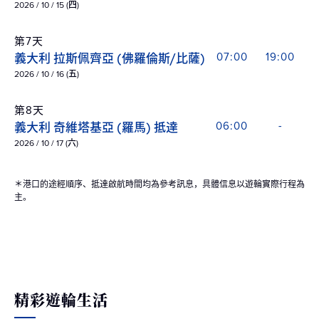
2026 / 10 / 15 (四)
第7天
義大利 拉斯佩齊亞 (佛羅倫斯/比薩)
07:00
19:00
2026 / 10 / 16 (五)
第8天
義大利 奇維塔基亞 (羅馬) 抵達
06:00
-
2026 / 10 / 17 (六)
＊港口的途經順序、抵達啟航時間均為參考訊息，具體信息以遊輪實際行程為
主。
精彩遊輪生活