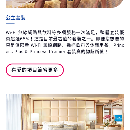
公主套裝
Wi-Fi 無線網路與飲料等多項服務一次滿足，整體套裝優
惠超過65%！這是目前最超值的套裝之一。即便您想要的
只是無限量 Wi-Fi 無線網路、幾杯飲料與休閒用餐，Princ
ess Plus & Princess Premier 套裝真的物超所值！
喜愛的項目節省更多