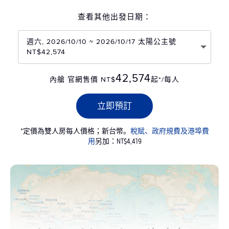
查看其他出發日期：
週六, 2026/10/10 ~ 2026/10/17 太陽公主號
NT$42,574
42,574
內艙 官網售價 NT$
起*/每人
立即預訂
*定價為雙人房每人價格；新台幣。
稅賦、政府規費及港埠費
用
另加：NT$4,419