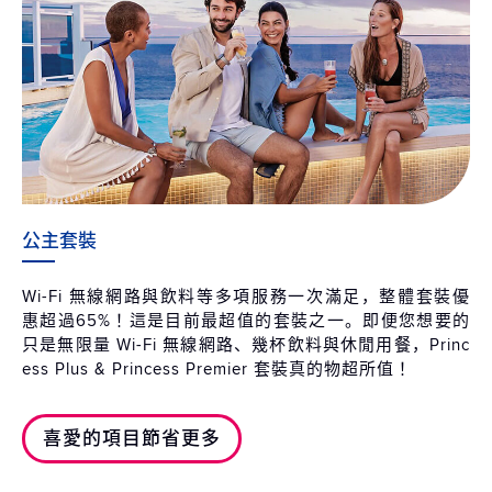
公主套裝
Wi-Fi 無線網路與飲料等多項服務一次滿足，整體套裝優
惠超過65%！這是目前最超值的套裝之一。即便您想要的
只是無限量 Wi-Fi 無線網路、幾杯飲料與休閒用餐，Princ
ess Plus & Princess Premier 套裝真的物超所值！
喜愛的項目節省更多