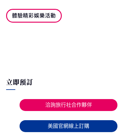
體驗精彩娛樂活動
立即預訂
洽詢旅行社合作夥伴
美國官網線上訂購