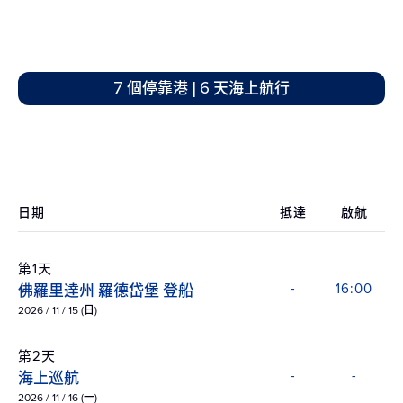
7 個停靠港 | 6 天海上航行
日期
抵達
啟航
第1天
佛羅里達州 羅德岱堡 登船
-
16:00
2026 / 11 / 15 (日)
第2天
海上巡航
-
-
2026 / 11 / 16 (一)