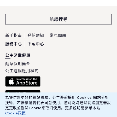
航線搜尋
新手指南
登船需知
常見問題
服務中心
下載中心
公主勛章假期
勛章假期簡介
公主遊輪應用程式
為提供您更好的網站體驗，公主遊輪採用 Cookies 網站分析
技術，若繼續瀏覽代表同意使用，您可隨時通過網路瀏覽器設
定更改並刪除Cookie來取消使用。更多說明請參考本站
Cookie政策