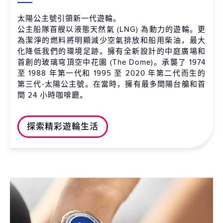
太陽公主號引領新一代遊輪。
公主船隊首艘以液態天然氣 (LNG) 為動力的遊輪。更
為潔淨的燃料將明顯減少空氣排放和船用柴油，最大
化降低我們的環境足跡。擁有全新設計的中庭廣場和
首創的玻璃穹頂空中花園 (The Dome)。承襲了 1974
至 1988 年第一代和 1995 至 2020 年第二代而生的
第三代-太陽公主號。在當時，擁有最多間陽台艙和首
間 24 小時咖啡廳。
探索精彩遊輪生活