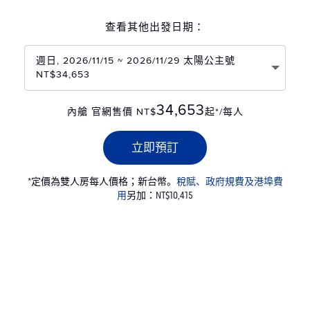
查看其他出發日期：
週日, 2026/11/15 ~ 2026/11/29 太陽公主號
NT$34,653
34,653
內艙 官網售價 NT$
起*/每人
立即預訂
*定價為雙人房每人價格；新台幣。
稅賦、政府規費及港埠費
用
另加：NT$10,415