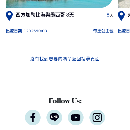
西方加勒比海與墨西哥 8天
8
天
出發日期：2026/10/03
帝王公主號
出發日期
沒有找到想要的嗎？
返回搜尋頁面
Follow Us: