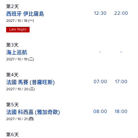
第2天
西班牙 伊比薩島
12:30
22:00
2027 / 10 / 18 (一)
Late Night
第3天
海上巡航
-
-
2027 / 10 / 19 (二)
第4天
法國 馬賽 (普羅旺斯)
07:00
17:00
2027 / 10 / 20 (三)
第5天
法國 科西嘉 (雅加奇歐)
08:00
18:00
2027 / 10 / 21 (四)
第6天