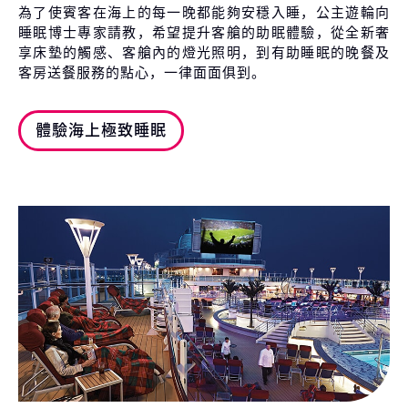
為了使賓客在海上的每一晚都能夠安穩入睡，公主遊輪向
睡眠博士專家請教，希望提升客艙的助眠體驗，從全新奢
享床墊的觸感、客艙內的燈光照明，到有助睡眠的晚餐及
客房送餐服務的點心，一律面面俱到。
體驗海上極致睡眠