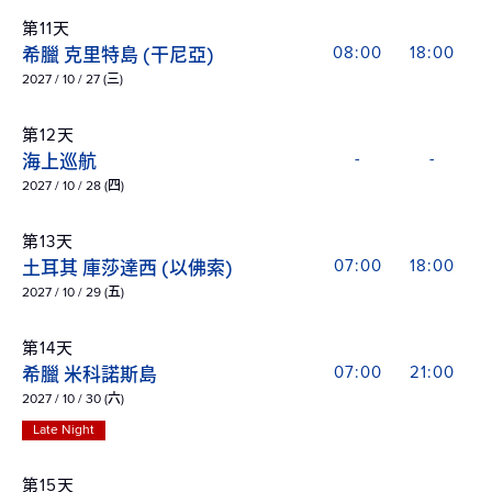
第11天
希臘 克里特島 (干尼亞)
08:00
18:00
2027 / 10 / 27 (三)
第12天
海上巡航
-
-
2027 / 10 / 28 (四)
第13天
土耳其 庫莎達西 (以佛索)
07:00
18:00
2027 / 10 / 29 (五)
第14天
希臘 米科諾斯島
07:00
21:00
2027 / 10 / 30 (六)
Late Night
第15天