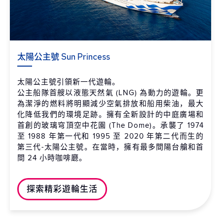
太陽公主號 Sun Princess
太陽公主號引領新一代遊輪。
公主船隊首艘以液態天然氣 (LNG) 為動力的遊輪。更
為潔淨的燃料將明顯減少空氣排放和船用柴油，最大
化降低我們的環境足跡。擁有全新設計的中庭廣場和
首創的玻璃穹頂空中花園 (The Dome)。承襲了 1974
至 1988 年第一代和 1995 至 2020 年第二代而生的
第三代-太陽公主號。在當時，擁有最多間陽台艙和首
間 24 小時咖啡廳。
探索精彩遊輪生活