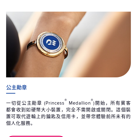
公主勛章
®
®
一切從公主勛章 (Princess
Medallion
)開始，所有賓客
都會收到如硬幣大小裝置，完全不需開啟或關閉。這個裝
置可取代遊輪上的鑰匙及信用卡，並帶您體驗前所未有的
個人化服務。