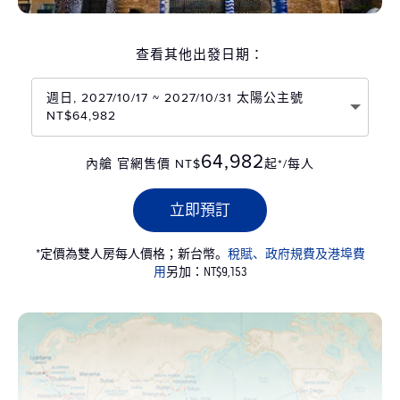
查看其他出發日期：
週日, 2027/10/17 ~ 2027/10/31 太陽公主號
NT$64,982
64,982
內艙 官網售價 NT$
起*/每人
立即預訂
*定價為雙人房每人價格；新台幣。
稅賦、政府規費及港埠費
用
另加：NT$9,153