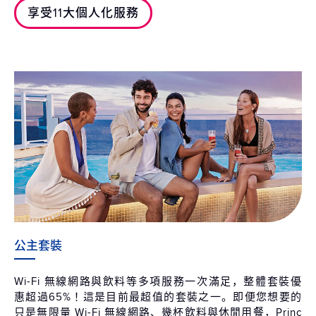
享受11大個人化服務
公主套裝
Wi-Fi 無線網路與飲料等多項服務一次滿足，整體套裝優
惠超過65%！這是目前最超值的套裝之一。即便您想要的
只是無限量 Wi-Fi 無線網路、幾杯飲料與休閒用餐，Princ