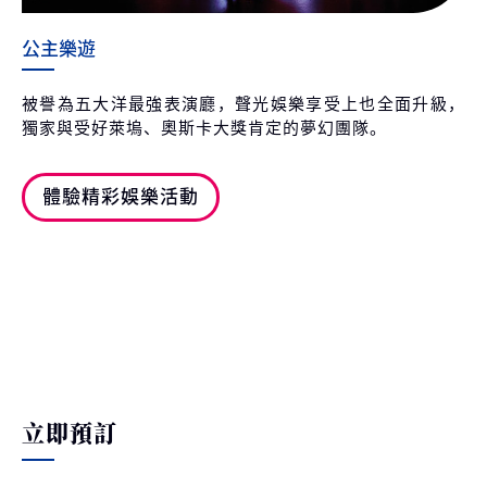
公主樂遊
被譽為五大洋最強表演廳，聲光娛樂享受上也全面升級，
獨家與受好萊塢、奧斯卡大獎肯定的夢幻團隊。
體驗精彩娛樂活動
立即預訂