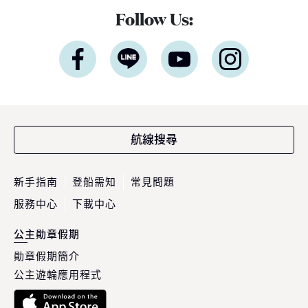
Follow Us:
航線搜尋
新手指南
登船需知
常見問題
服務中心
下載中心
公主勛章假期
勛章假期簡介
公主遊輪應用程式