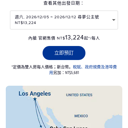
查看其他出發日期：
週六, 2026/12/05 ~ 2026/12/12 尋夢公主號
NT$13,224
13,224
內艙 官網售價 NT$
起*/每人
立即預訂
*定價為雙人房每人價格；新台幣。
稅賦、政府規費及港埠費
用
另加：NT$5,681