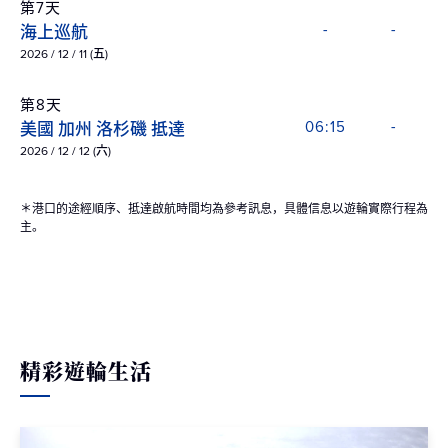
第7天
海上巡航
-
-
2026 / 12 / 11 (五)
第8天
美國 加州 洛杉磯 抵達
06:15
-
2026 / 12 / 12 (六)
＊港口的途經順序、抵達啟航時間均為參考訊息，具體信息以遊輪實際行程為
主。
精彩遊輪生活