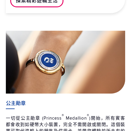
探索精彩遊輪生活
公主勛章
®
®
一切從公主勛章 (Princess
Medallion
)開始，所有賓客
都會收到如硬幣大小裝置，完全不需開啟或關閉。這個裝
置可取代遊輪上的鑰匙及信用卡，並帶您體驗前所未有的