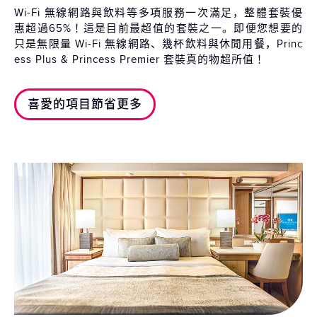
Wi-Fi 無線網路與飲料等多項服務一次滿足，整體套裝優
惠超過65%！這是目前最超值的套裝之一。即便您想要的
只是無限量 Wi-Fi 無線網路、幾杯飲料與休閒用餐，Princ
ess Plus & Princess Premier 套裝真的物超所值！
喜愛的項目節省更多