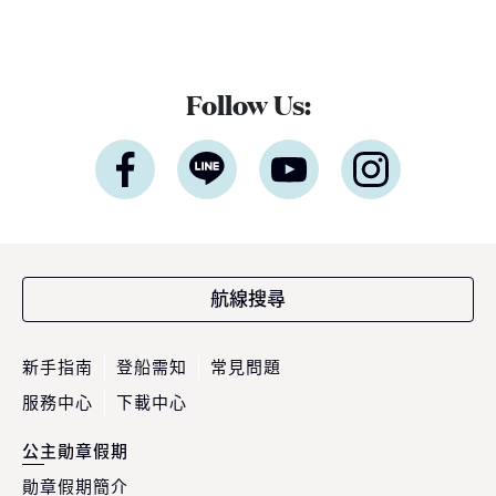
Follow Us:
航線搜尋
新手指南
登船需知
常見問題
服務中心
下載中心
公主勛章假期
勛章假期簡介