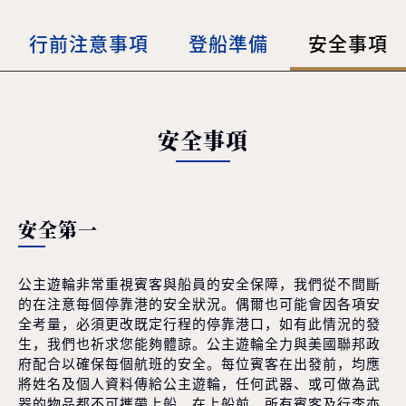
行前注意事項
登船準備
安全事項
安全事項
安全第一
公主遊輪非常重視賓客與船員的安全保障，我們從不間斷
的在注意每個停靠港的安全狀況。偶爾也可能會因各項安
全考量，必須更改既定行程的停靠港口，如有此情況的發
生，我們也祈求您能夠體諒。公主遊輪全力與美國聯邦政
府配合以確保每個航班的安全。每位賓客在出發前，均應
將姓名及個人資料傳給公主遊輪，任何武器、或可做為武
器的物品都不可攜帶上船。在上船前，所有賓客及行李亦