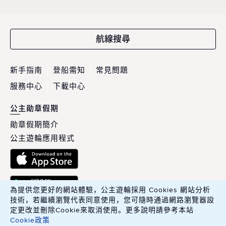
航線搜尋
新手指南
登船需知
常見問題
服務中心
下載中心
公主勛章假期
勛章假期簡介
公主遊輪應用程式
為提供您更好的網站體驗，公主遊輪採用 Cookies 網站分析
技術，若繼續瀏覽代表同意使用，您可隨時通過網路瀏覽器設
定更改並刪除Cookie來取消使用。更多說明請參考本站
Cookie政策