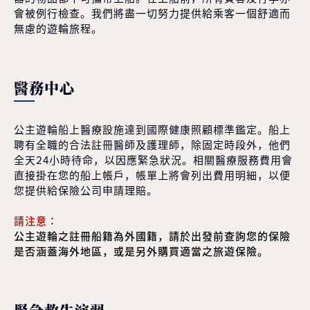
會被例行檢查。我們將盡一切努力提供給乘客一個舒適而
無慮的遊輪旅程。
醫務中心
公主遊輪船上醫療設施達到國際健康照顧標準鑑定。船上
聘有全職的合法註冊醫師及護理師，除固定時段外，他們
全天24小時待命，以因應緊急狀況。相關醫療服務費用會
直接掛在您的船上帳戶，帳單上將會列出費用明細，以便
您提供給保險公司申請理賠。
請注意：
公主遊輪之註冊船籍為外國籍，請於出發前查詢您的保險
是否涵蓋海外地區，或是另外購買適當之旅遊保險。