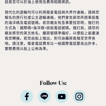
話是否可以於海上使用及費用相關資訊。
現代化的遊輪均可以利用衛星電話與外界作連絡，請與您
報名的旅行社或公主遊輪連絡，他們會告訴您所搭乘船隻
的海洋碼及電話號碼。若您親友有急事要找您時，撥打的
方式為：國際碼+海洋碼+該船電話號碼。撥打前，請您的
親友將您的英文姓名、艙房號碼準備好，以便船上能盡速
爲您轉接。若您由船上撥出，則可由艙房直撥至世界各
地。請注意，衛星電話費率比一般國際電話要高出許多，
實際費用以船上公佈為準。
Follow Us: