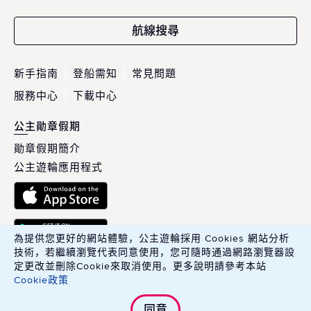
航線搜尋
新手指南
登船需知
常見問題
服務中心
下載中心
公主勛章假期
勛章假期簡介
公主遊輪應用程式
為提供您更好的網站體驗，公主遊輪採用 Cookies 網站分析
技術，若繼續瀏覽代表同意使用，您可隨時通過網路瀏覽器設
定更改並刪除Cookie來取消使用。更多說明請參考本站
Cookie政策
英商康年華旅行社股份有限公司臺灣分公司 Carnival PLC, Taiwan
同意