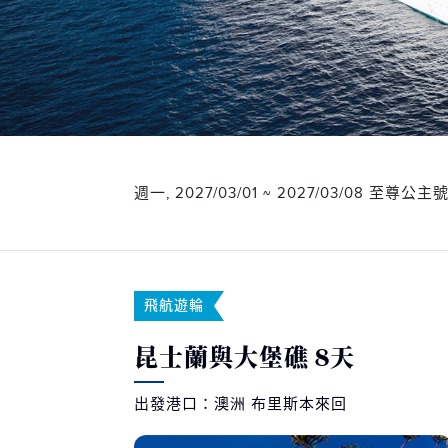
週一, 2027/03/01 ~ 2027/03/08 至尊公主
飛航遊輪
昆士蘭與大堡礁 8天
出發港口：澳洲 布里斯本來回