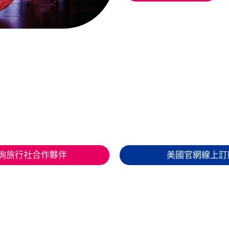
詢旅行社合作夥伴
美國官網線上訂