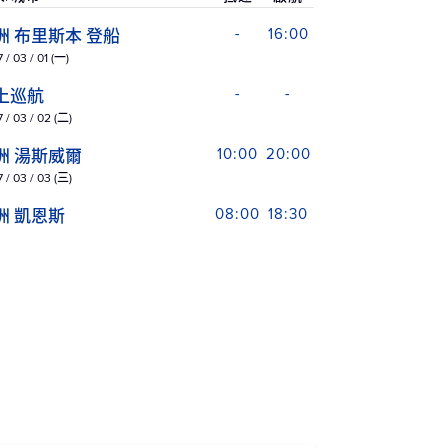
洲 布里斯本 登船
-
16:00
 / 03 / 01 (一)
上巡航
-
-
 / 03 / 02 (二)
洲 湯斯威爾
10:00
20:00
 / 03 / 03 (三)
洲 凱恩斯
08:00
18:30
 / 03 / 04 (四)
洲 威利斯島
09:30
10:30
 / 03 / 05 (五)
洲 艾利海灘
08:00
18:00
 / 03 / 06 (六)
上巡航
-
-
 / 03 / 07 (日)