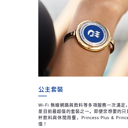
公主套裝
Wi-Fi 無線網路與飲料等多項服務一次滿
是目前最超值的套裝之一。即便您想要的只是無
杯飲料與休閒用餐，Princess Plus & Prin
值！