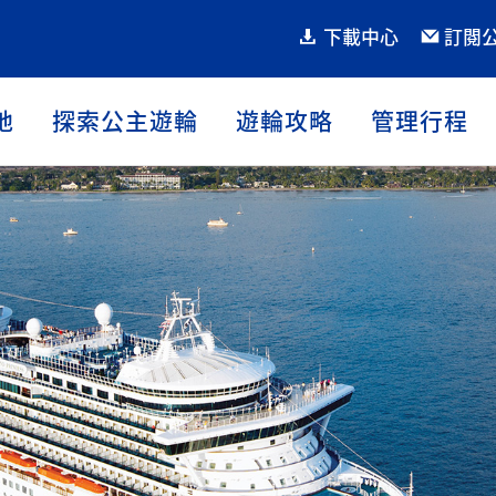
下載中心
訂閱
地
探索公主遊輪
遊輪攻略
管理行程