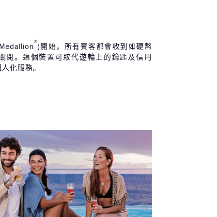
®
Medallion
)開始，所有賓客都會收到如硬幣
關閉。這個裝置可取代遊輪上的鑰匙及信用
個人化服務。