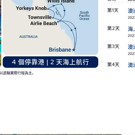
第1天
澳
2027
第2天
海
2027
第3天
澳
2027
4 個停靠港 | 2 天海上航行
第4天
澳
2027
以遊輪實際行程為主。
第5天
澳
2027
第6天
澳
2027
第7天
海
2027