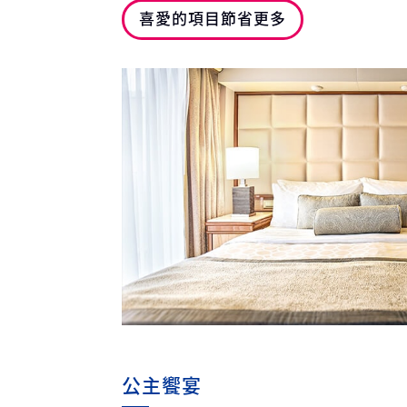
喜愛的項目節省更多
公主饗宴