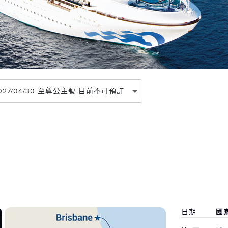
~ 2027/04/30 至尊公主號 目前不可預訂
日期
國