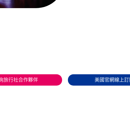
詢旅行社合作夥伴
美國官網線上訂