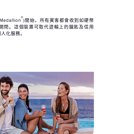
®
Medallion
)開始，所有賓客都會收到如硬幣
關閉。這個裝置可取代遊輪上的鑰匙及信用
個人化服務。