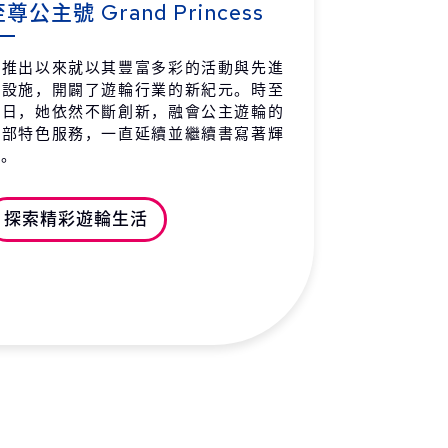
尊公主號 Grand Princess
自推出以來就以其豐富多彩的活動與先進
的設施，開闢了遊輪行業的新紀元。時至
今日，她依然不斷創新，融會公主遊輪的
全部特色服務，一直延續並繼續書寫著輝
煌。
探索精彩遊輪生活