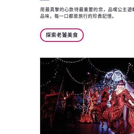
用最真摯的心款待最重要的您，品嚐公主遊
品味，每一口都是旅行的珍貴記憶。
探索老饕美食