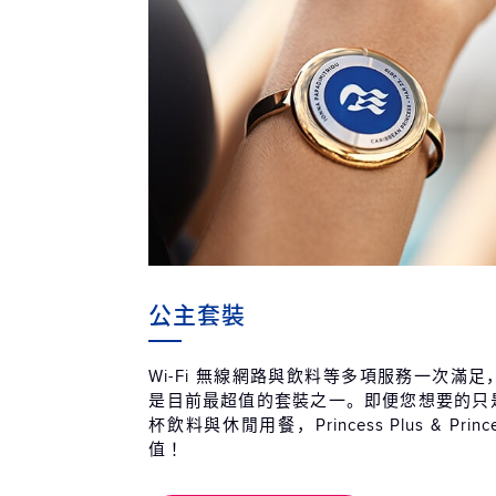
公主套裝
Wi-Fi 無線網路與飲料等多項服務一次滿
是目前最超值的套裝之一。即便您想要的只是無
杯飲料與休閒用餐，Princess Plus & Prin
值！