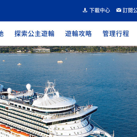
下載中心
訂閱
地
探索公主遊輪
遊輪攻略
管理行程