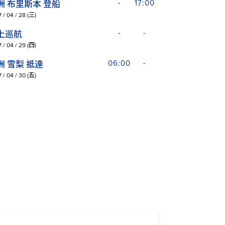
洲 布里斯本 登船
-
17:00
 / 04 / 28 (三)
上巡航
-
-
 / 04 / 29 (四)
洲 雪梨 抵達
06:00
-
 / 04 / 30 (五)