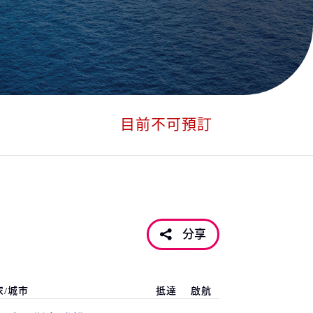
目前不可預訂
分享
家/城市
抵達
啟航