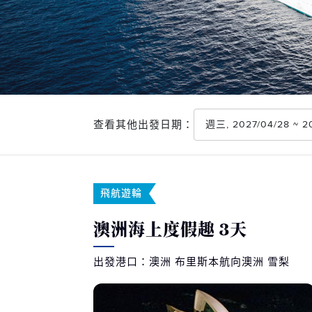
查看其他出發日期：
週三, 2027/04/28 
飛航遊輪
澳洲海上度假趣 3天
出發港口：澳洲 布里斯本航向澳洲 雪梨