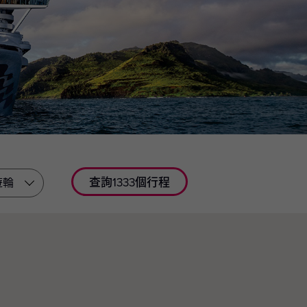
查詢
1333
個行程