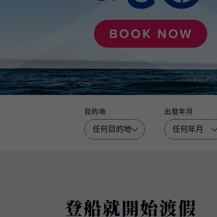
目的地
出發年月
登船就開始渡假