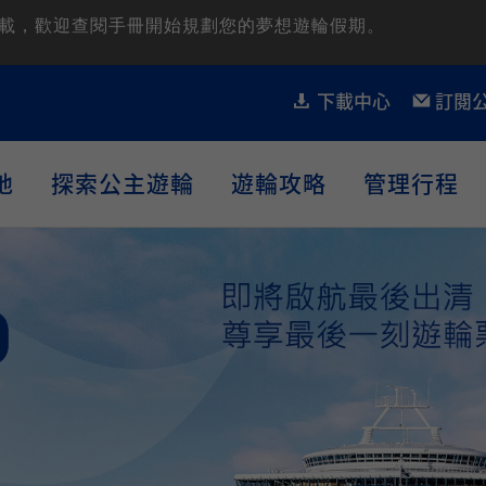
開放下載，歡迎查閱手冊開始規劃您的夢想遊輪假期。
下載中心
訂閱
地
探索公主遊輪
遊輪攻略
管理行程