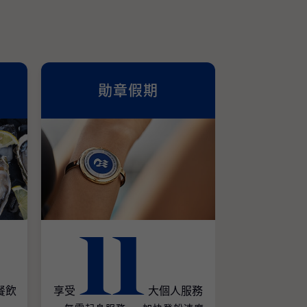
勛章假期
單
11
餐飲
享受
大個人服務