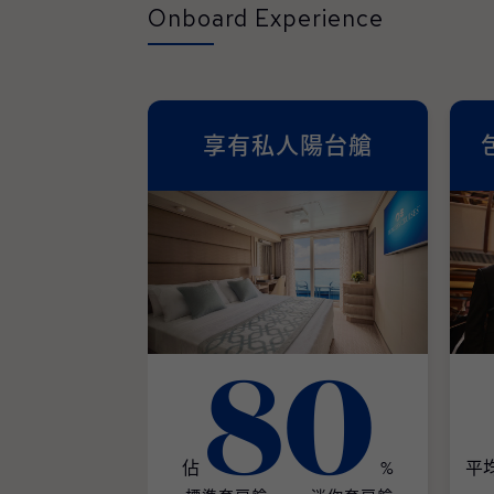
Onboard Experience
享有私人陽台艙
80
佔
%
平