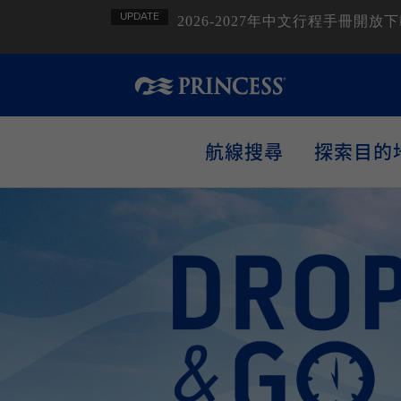
UPDATE
2026-2027年中文行程手冊
航線搜尋
探索目的