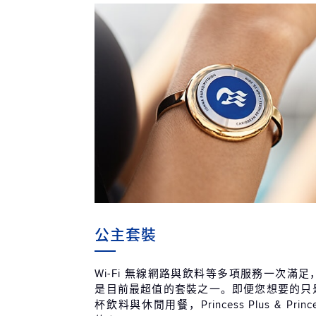
公主套裝
Wi-Fi 無線網路與飲料等多項服務一次滿
是目前最超值的套裝之一。即便您想要的只是無
杯飲料與休閒用餐，Princess Plus & Prin