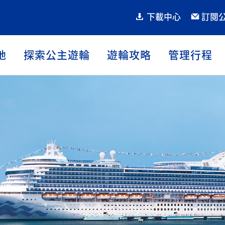
下載中心
訂閱
地
探索公主遊輪
遊輪攻略
管理行程