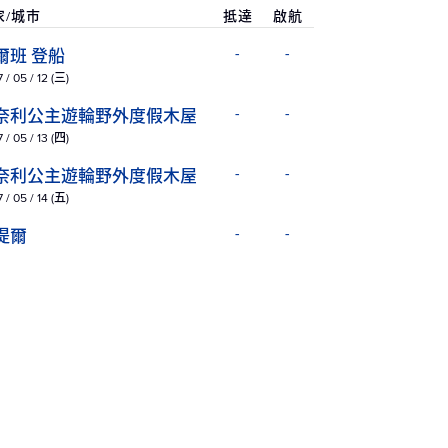
家/城市
抵達
啟航
爾班 登船
-
-
 / 05 / 12 (三)
奈利公主遊輪野外度假木屋
-
-
 / 05 / 13 (四)
奈利公主遊輪野外度假木屋
-
-
 / 05 / 14 (五)
堤爾
-
-
 / 05 / 15 (六)
拉斯加州 安克拉治 (惠堤爾)
-
20:30
 / 05 / 15 (六)
拉斯加州 哈伯冰河（景觀巡
15:00
20:00
）
 / 05 / 16 (日)
拉斯加州 冰河灣國家公園 (景
09:15
18:15