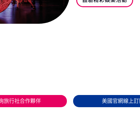
體驗精彩娛樂活動
詢旅行社合作夥伴
美國官網線上訂