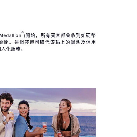
®
Medallion
)開始，所有賓客都會收到如硬幣
關閉。這個裝置可取代遊輪上的鑰匙及信用
個人化服務。