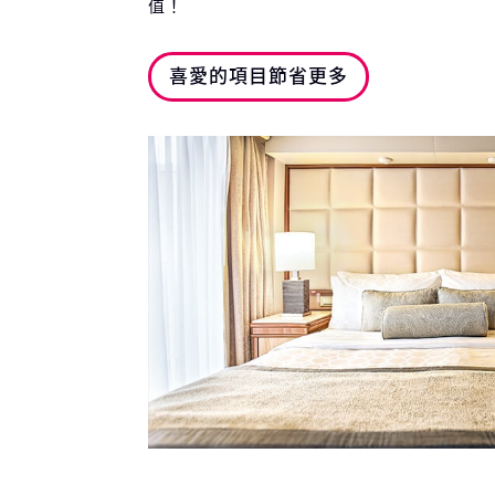
值！
喜愛的項目節省更多