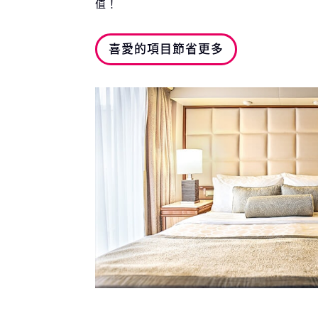
值！
喜愛的項目節省更多