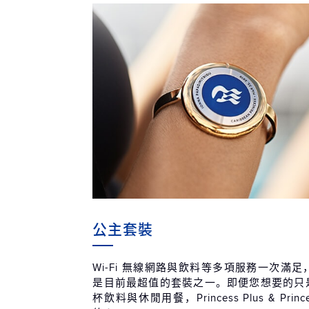
公主套裝
Wi-Fi 無線網路與飲料等多項服務一次滿
是目前最超值的套裝之一。即便您想要的只是無
杯飲料與休閒用餐，Princess Plus & Prin