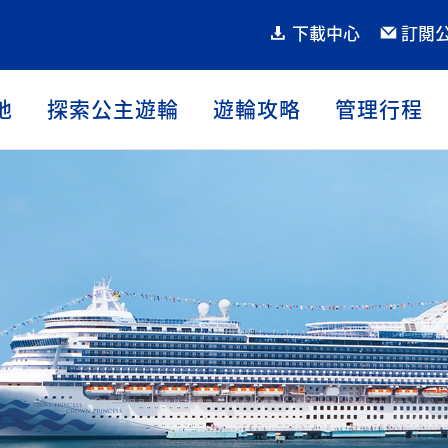
下載中心
訂閱
地
探索公主遊輪
遊輪攻略
管理行程