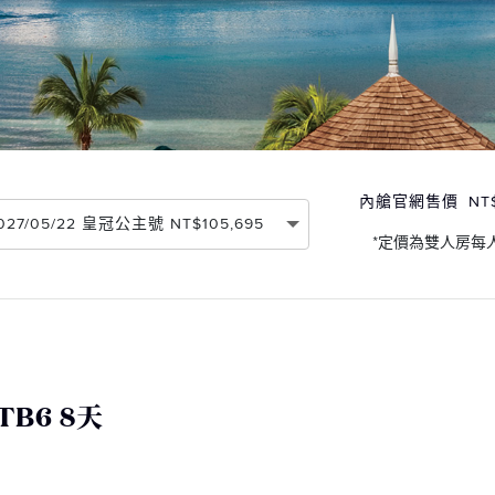
內艙官網售價
NT
2027/05/22 皇冠公主號 NT$105,695
*定價為雙人房每
B6 8天