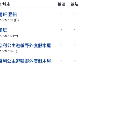
家/城市
抵達
啟航
爾班 登船
-
-
 / 05 / 09 (日)
爾班
-
-
 / 05 / 10 (一)
奈利公主遊輪野外度假木屋
-
-
 / 05 / 11 (二)
奈利公主遊輪野外度假木屋
-
-
 / 05 / 12 (三)
金利山公主遊輪野外度假木
-
-
 / 05 / 13 (四)
金利山公主遊輪野外度假木
-
-
 / 05 / 14 (五)