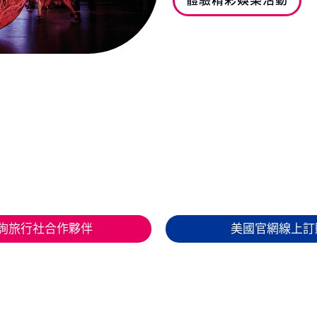
體驗精彩娛樂活動
詢旅行社合作夥伴
美國官網線上訂