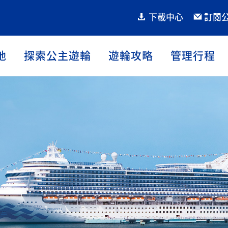
下載中心
訂閱
地
探索公主遊輪
遊輪攻略
管理行程