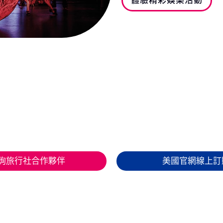
體驗精彩娛樂活動
詢旅行社合作夥伴
美國官網線上訂