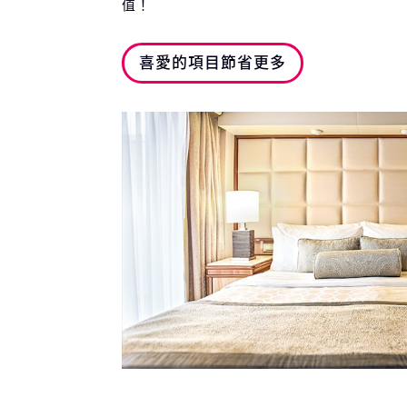
值！
喜愛的項目節省更多