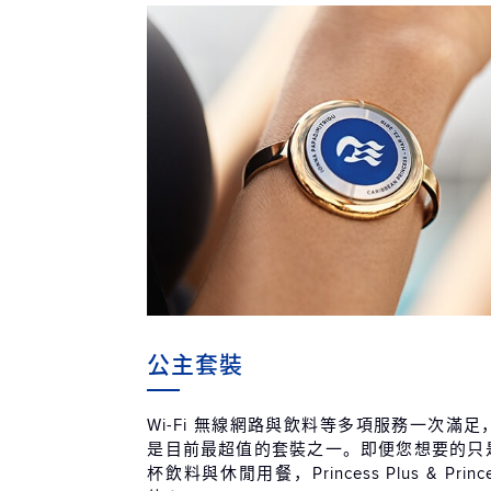
公主套裝
Wi-Fi 無線網路與飲料等多項服務一次滿
是目前最超值的套裝之一。即便您想要的只是無
杯飲料與休閒用餐，Princess Plus & Prin