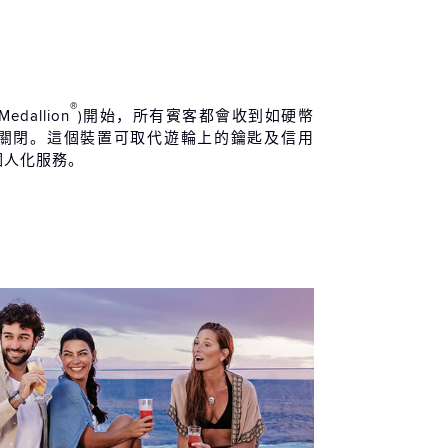
 / 05 / 22 (六)
®
Medallion
)開始，所有賓客都會收到如硬幣
關閉。這個裝置可取代遊輪上的鑰匙及信用
個人化服務。