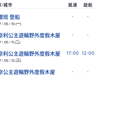
家/城市
抵達
啟航
爾班 登船
-
-
 / 05 / 10 (一)
奈利公主遊輪野外度假木屋
-
-
 / 05 / 11 (二)
奈利公主遊輪野外度假木屋
17:00
12:00
 / 05 / 12 (三)
奈公主遊輪野外度假木屋
-
-
 / 05 / 13 (四)
奈公主遊輪野外度假木屋
-
-
 / 05 / 14 (五)
堤爾
-
-
 / 05 / 15 (六)
拉斯加州 安克拉治 (惠堤爾)
-
20:30
 / 05 / 15 (六)