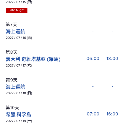
2027 / 07 / 15 (四)
Late Night
第7天
海上巡航
-
-
2027 / 07 / 16 (五)
第8天
義大利 奇維塔基亞 (羅馬)
06:00
18:00
2027 / 07 / 17 (六)
第9天
海上巡航
-
-
2027 / 07 / 18 (日)
第10天
希臘 科孚島
07:00
16:00
2027 / 07 / 19 (一)