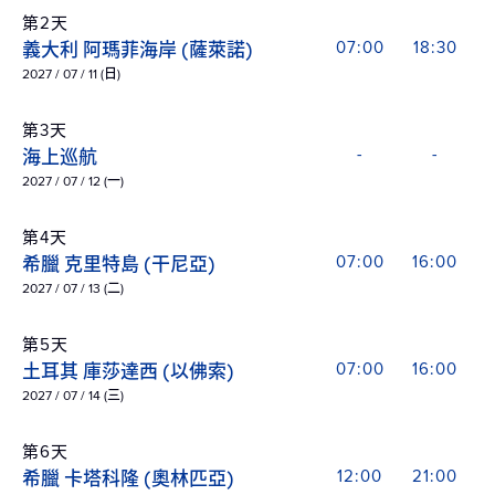
第2天
義大利 阿瑪菲海岸 (薩萊諾)
07:00
18:30
2027 / 07 / 11 (日)
第3天
海上巡航
-
-
2027 / 07 / 12 (一)
第4天
希臘 克里特島 (干尼亞)
07:00
16:00
2027 / 07 / 13 (二)
第5天
土耳其 庫莎達西 (以佛索)
07:00
16:00
2027 / 07 / 14 (三)
第6天
希臘 卡塔科隆 (奧林匹亞)
12:00
21:00