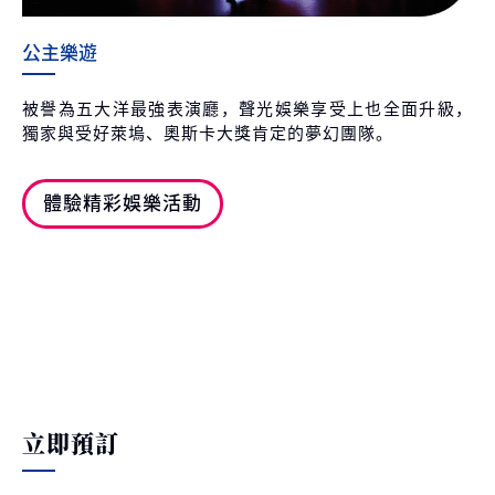
公主樂遊
被譽為五大洋最強表演廳，聲光娛樂享受上也全面升級，
獨家與受好萊塢、奧斯卡大獎肯定的夢幻團隊。
體驗精彩娛樂活動
立即預訂