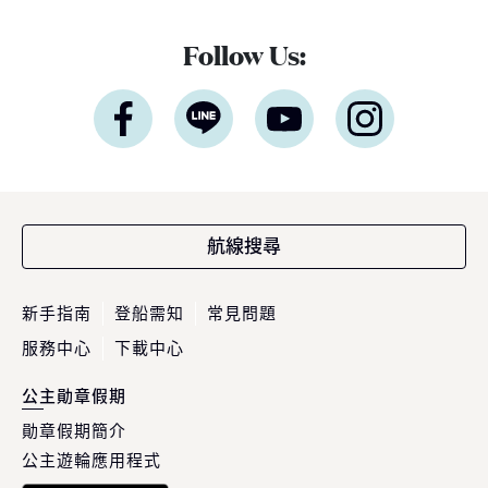
Follow Us:
航線搜尋
新手指南
登船需知
常見問題
服務中心
下載中心
公主勛章假期
勛章假期簡介
公主遊輪應用程式