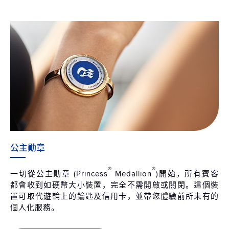
公主勛章
®
®
一切從公主勛章 (Princess
Medallion
)開始，所有賓客
都會收到如硬幣大小裝置，完全不需開啟或關閉。這個裝
置可取代遊輪上的鑰匙及信用卡，並帶您體驗前所未有的
個人化服務。