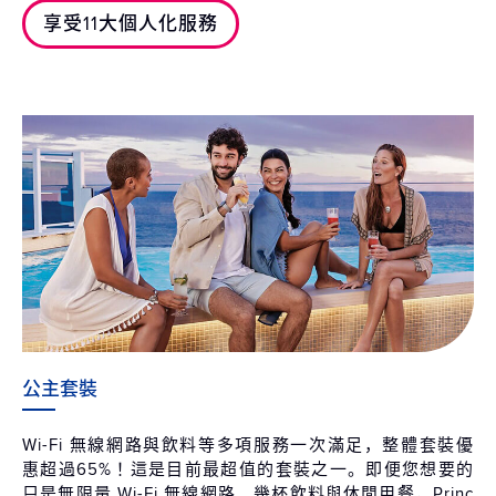
享受11大個人化服務
公主套裝
Wi-Fi 無線網路與飲料等多項服務一次滿足，整體套裝優
惠超過65%！這是目前最超值的套裝之一。即便您想要的
只是無限量 Wi-Fi 無線網路、幾杯飲料與休閒用餐，Princ