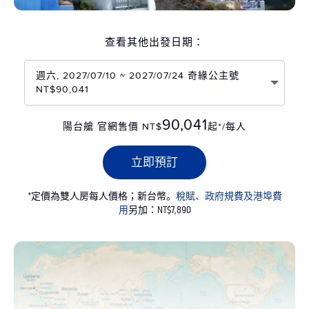
查看其他出發日期：
週六, 2027/07/10 ~ 2027/07/24 奇緣公主號
NT$90,041
90,041
陽台艙 官網售價 NT$
起*/每人
立即預訂
*定價為雙人房每人價格；新台幣。
稅賦、政府規費及港埠費
用
另加：NT$7,890