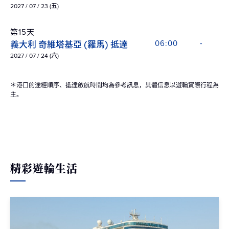
2027 / 07 / 23 (五)
第15天
義大利 奇維塔基亞 (羅馬) 抵達
06:00
-
2027 / 07 / 24 (六)
＊港口的途經順序、抵達啟航時間均為參考訊息，具體信息以遊輪實際行程為
主。
精彩遊輪生活