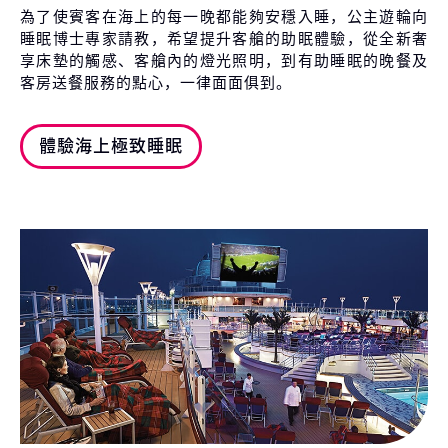
為了使賓客在海上的每一晚都能夠安穩入睡，公主遊輪向
睡眠博士專家請教，希望提升客艙的助眠體驗，從全新奢
享床墊的觸感、客艙內的燈光照明，到有助睡眠的晚餐及
客房送餐服務的點心，一律面面俱到。
體驗海上極致睡眠