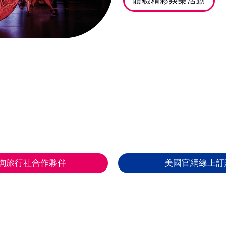
體驗精彩娛樂活動
詢旅行社合作夥伴
美國官網線上訂