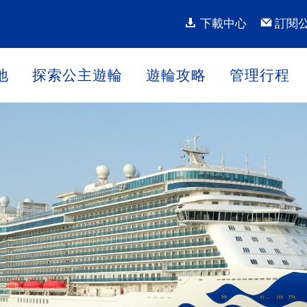
下載中心
訂閱
地
探索公主遊輪
遊輪攻略
管理行程