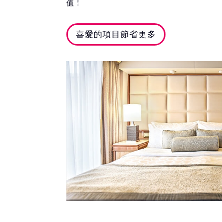
值！
喜愛的項目節省更多