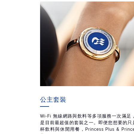
公主套裝
Wi-Fi 無線網路與飲料等多項服務一次滿
是目前最超值的套裝之一。即便您想要的只是無
杯飲料與休閒用餐，Princess Plus & Prin