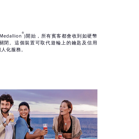
®
Medallion
)開始，所有賓客都會收到如硬幣
關閉。這個裝置可取代遊輪上的鑰匙及信用
個人化服務。