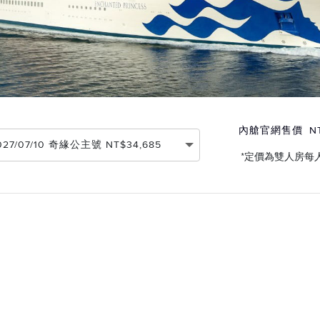
內艙官網售價
N
2027/07/10 奇緣公主號 NT$34,685
*定價為雙人房每