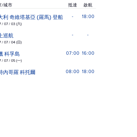
家/城市
抵達
啟航
大利 奇維塔基亞 (羅馬) 登船
-
18:00
 / 07 / 03 (六)
上巡航
-
-
 / 07 / 04 (日)
臘 科孚島
07:00
16:00
 / 07 / 05 (一)
特內哥羅 科托爾
08:00
18:00
 / 07 / 06 (二)
特內哥羅 科托爾
18:01
20:00
 / 07 / 06 (二)
羅埃西亞 杜柏維尼克
07:00
18:00
 / 07 / 07 (三)
上巡航
-
-
 / 07 / 08 (四)