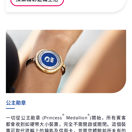
公主勛章
®
®
一切從公主勛章 (Princess
Medallion
)開始，所有賓客
都會收到如硬幣大小裝置，完全不需開啟或關閉。這個裝
置可取代遊輪上的鑰匙及信用卡，並帶您體驗前所未有的