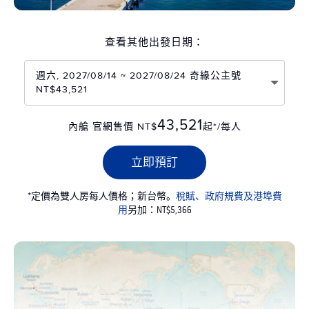
查看其他出發日期：
週六, 2027/08/14 ~ 2027/08/24 奇緣公主號
NT$43,521
43,521
內艙 官網售價 NT$
起*/每人
立即預訂
*定價為雙人房每人價格；新台幣。
稅賦、政府規費及港埠費
用
另加：NT$5,366