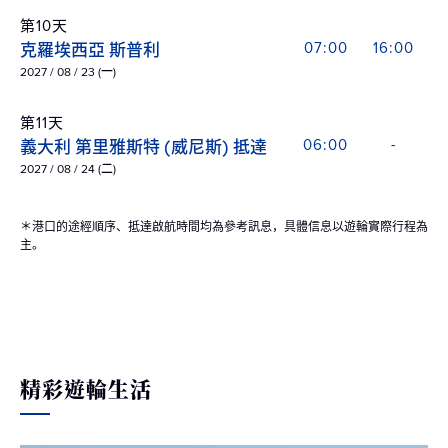
第10天
克羅埃西亞 斯普利
07:00
16:00
2027 / 08 / 23 (一)
第11天
義大利 第里雅斯特 (威尼斯) 抵達
06:00
-
2027 / 08 / 24 (二)
＊港口的途經順序、抵達啟航時間均為參考訊息，具體信息以遊輪實際行程為
主。
精彩遊輪生活