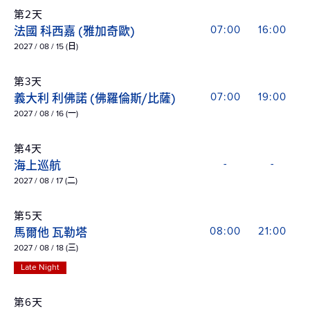
第2天
法國 科西嘉 (雅加奇歐)
07:00
16:00
2027 / 08 / 15 (日)
第3天
義大利 利佛諾 (佛羅倫斯/比薩)
07:00
19:00
2027 / 08 / 16 (一)
第4天
海上巡航
-
-
2027 / 08 / 17 (二)
第5天
馬爾他 瓦勒塔
08:00
21:00
2027 / 08 / 18 (三)
Late Night
第6天