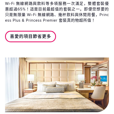
Wi-Fi 無線網路與飲料等多項服務一次滿足，整體套裝優
惠超過65%！這是目前最超值的套裝之一。即便您想要的
只是無限量 Wi-Fi 無線網路、幾杯飲料與休閒用餐，Princ
ess Plus & Princess Premier 套裝真的物超所值！
喜愛的項目節省更多