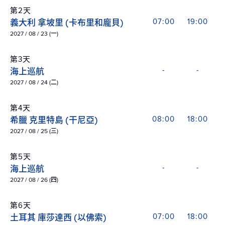
第2天
義大利 拿坡里 (卡布里和龐貝)
07:00
19:00
2027 / 08 / 23 (一)
第3天
海上巡航
-
-
2027 / 08 / 24 (二)
第4天
希臘 克里特島 (干尼亞)
08:00
18:00
2027 / 08 / 25 (三)
第5天
海上巡航
-
-
2027 / 08 / 26 (四)
第6天
土耳其 庫莎達西 (以佛索)
07:00
18:00