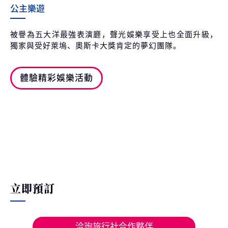
公主樂遊
被譽為五大洋最強表演廳，聲光娛樂享受上也全面升級，
獨家與受好萊塢、奧斯卡大獎肯定的夢幻團隊。
體驗精彩娛樂活動
立即預訂
洽詢旅行社合作夥伴