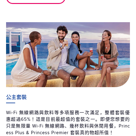
公主套裝
Wi-Fi 無線網路與飲料等多項服務一次滿足，整體套裝優
惠超過65%！這是目前最超值的套裝之一。即便您想要的
只是無限量 Wi-Fi 無線網路、幾杯飲料與休閒用餐，Princ
ess Plus & Princess Premier 套裝真的物超所值！