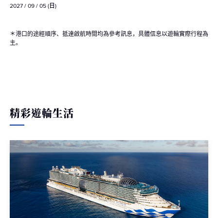
2027 / 09 / 05 (日)
＊港口的途經順序、抵達啟航時間均為參考訊息，具體信息以遊輪實際行程為
主。
精彩遊輪生活