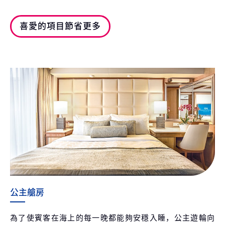
喜愛的項目節省更多
公主艙房
為了使賓客在海上的每一晚都能夠安穩入睡，公主遊輪向