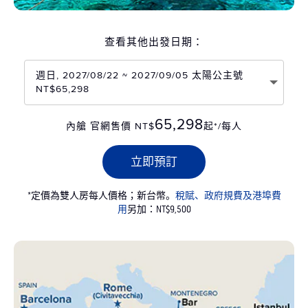
查看其他出發日期：
週日, 2027/08/22 ~ 2027/09/05 太陽公主號
NT$65,298
65,298
內艙 官網售價 NT$
起*/每人
立即預訂
*定價為雙人房每人價格；新台幣。
稅賦、政府規費及港埠費
用
另加：NT$9,500