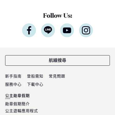
Follow Us:
航線搜尋
新手指南
登船需知
常見問題
服務中心
下載中心
公主勛章假期
勛章假期簡介
公主遊輪應用程式