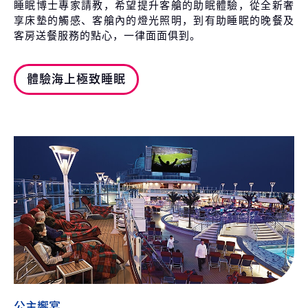
睡眠博士專家請教，希望提升客艙的助眠體驗，從全新奢
享床墊的觸感、客艙內的燈光照明，到有助睡眠的晚餐及
客房送餐服務的點心，一律面面俱到。
體驗海上極致睡眠
公主饗宴