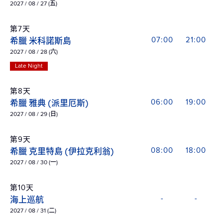
2027 / 08 / 27 (五)
第7天
希臘 米科諾斯島
07:00
21:00
2027 / 08 / 28 (六)
Late Night
第8天
希臘 雅典 (派里厄斯)
06:00
19:00
2027 / 08 / 29 (日)
第9天
希臘 克里特島 (伊拉克利翁)
08:00
18:00
2027 / 08 / 30 (一)
第10天
海上巡航
-
-
2027 / 08 / 31 (二)