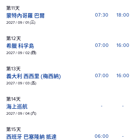
第11天
蒙特內哥羅 巴爾
07:30
18:00
2027 / 09 / 01 (三)
第12天
希臘 科孚島
07:00
16:00
2027 / 09 / 02 (四)
第13天
義大利 西西里 (梅西納)
07:00
16:00
2027 / 09 / 03 (五)
第14天
海上巡航
-
-
2027 / 09 / 04 (六)
第15天
西班牙 巴塞隆納 抵達
06:00
-