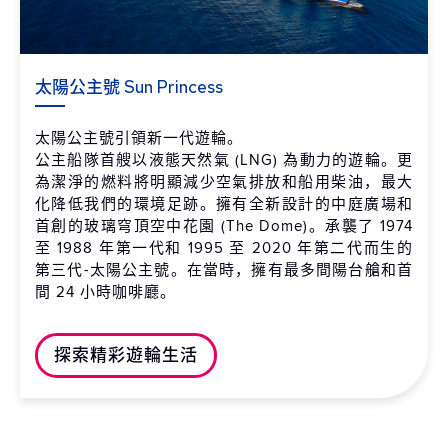
太陽公主號 Sun Princess
太陽公主號引領新一代遊輪。
公主船隊首艘以液態天然氣 (LNG) 為動力的遊輪。更
為潔淨的燃料將明顯減少空氣排放和船用柴油，最大
化降低我們的環境足跡。擁有全新設計的中庭廣場和
首創的玻璃穹頂空中花園 (The Dome)。承襲了 1974
至 1988 年第一代和 1995 至 2020 年第二代而生的
第三代-太陽公主號。在當時，擁有最多間陽台艙和首
間 24 小時咖啡廳。
探索精彩遊輪生活