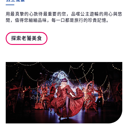
用最真摯的心款待最重要的您，品嚐公主遊輪的用心與悠
閒，值得您細細品味，每一口都是旅行的珍貴記憶。
探索老饕美食