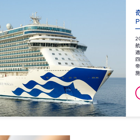
第8天
克
2027
P
第9天
蒙
2027
2
第9天
蒙
2027
適
第10天
克
2027
第11天
義
2027
第12天
克
2027
第13天
海
2027
第14天
蒙