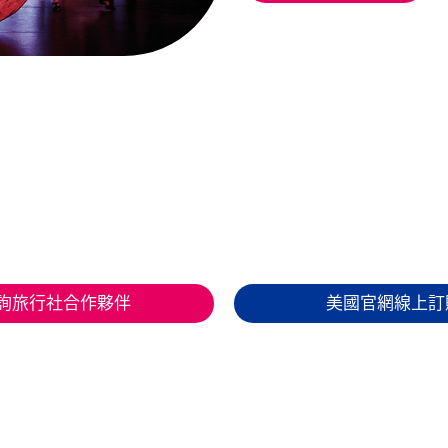
詢旅行社合作夥伴
美國官網線上訂