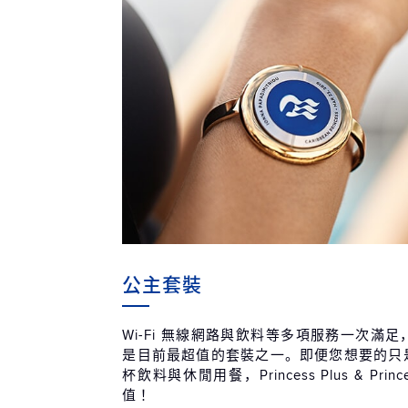
公主套裝
Wi-Fi 無線網路與飲料等多項服務一次滿
是目前最超值的套裝之一。即便您想要的只是無
杯飲料與休閒用餐，Princess Plus & Prin
值！