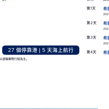
第1天
希
2027
第2天
希
2027
第3天
希
2027
27 個停靠港 | 5 天海上航行
第4天
希
2027
以遊輪實際行程為主。
第5天
義
2027
第6天
馬
2027
第7天
海
2027