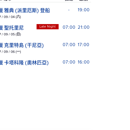
臘 雅典 (派里厄斯) 登船
-
19:00
 / 09 / 04 (六)
Late Night
臘 聖托里尼
07:00
21:00
 / 09 / 05 (日)
臘 克里特島 (干尼亞)
07:00
17:00
 / 09 / 06 (一)
臘 卡塔科隆 (奧林匹亞)
07:00
16:00
 / 09 / 07 (二)
大利 西西里 (梅西納)
09:00
18:00
 / 09 / 08 (三)
爾他 瓦勒塔
07:00
19:00
 / 09 / 09 (四)
上巡航
-
-
 / 09 / 10 (五)