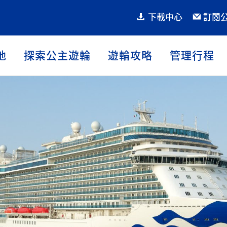
下載中心
訂閱
地
探索公主遊輪
遊輪攻略
管理行程