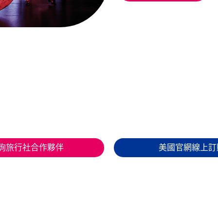
詢旅行社合作夥伴
美國官網線上訂