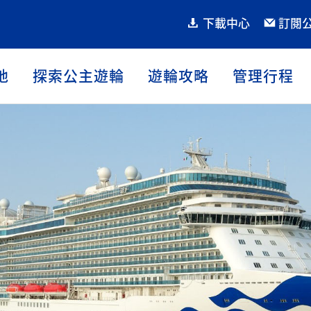
下載中心
訂閱
地
探索公主遊輪
遊輪攻略
管理行程