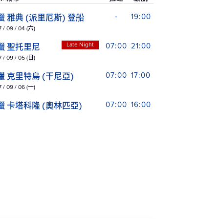
臘 雅典 (派里厄斯) 登船
-
19:00
 / 09 / 04 (六)
Late Night
臘 聖托里尼
07:00
21:00
 / 09 / 05 (日)
臘 克里特島 (干尼亞)
07:00
17:00
 / 09 / 06 (一)
臘 卡塔科隆 (奧林匹亞)
07:00
16:00
 / 09 / 07 (二)
大利 西西里 (梅西納)
09:00
18:00
 / 09 / 08 (三)
爾他 瓦勒塔
07:00
19:00
 / 09 / 09 (四)
上巡航
-
-
 / 09 / 10 (五)