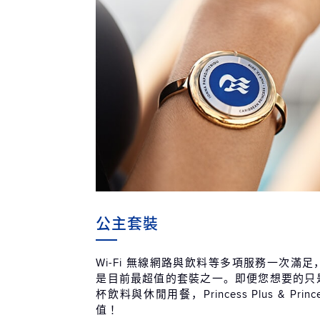
公主套裝
Wi-Fi 無線網路與飲料等多項服務一次滿
是目前最超值的套裝之一。即便您想要的只是無
杯飲料與休閒用餐，Princess Plus & Prin
值！