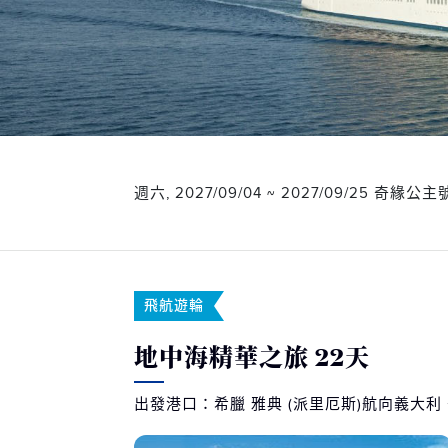
週六, 2027/09/04 ~ 2027/09/25 奇緣公主
飛航遊輪
地中海精華之旅 22天
出發港口：希臘 雅典 (派里厄斯)航向義大利 