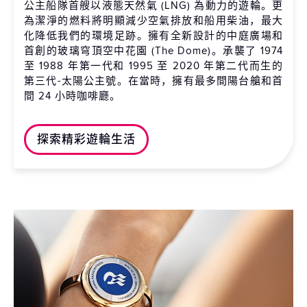
公主船隊首艘以液態天然氣 (LNG) 為動力的遊輪。更
為潔淨的燃料將明顯減少空氣排放和船用柴油，最大
化降低我們的環境足跡。擁有全新設計的中庭廣場和
首創的玻璃穹頂空中花園 (The Dome)。承襲了 1974
至 1988 年第一代和 1995 至 2020 年第二代而生的
第三代-太陽公主號。在當時，擁有最多間陽台艙和首
間 24 小時咖啡廳。
探索精彩遊輪生活