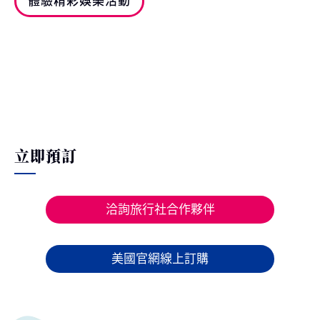
體驗精彩娛樂活動
立即預訂
洽詢旅行社合作夥伴
美國官網線上訂購