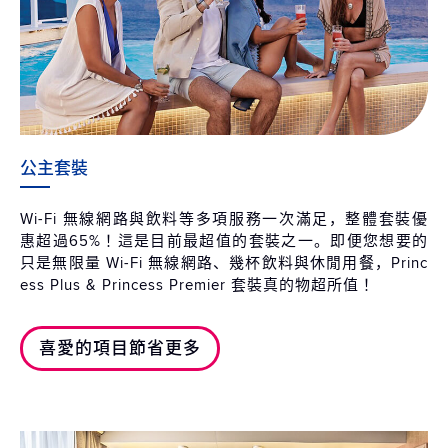
公主套裝
Wi-Fi 無線網路與飲料等多項服務一次滿足，整體套裝優
惠超過65%！這是目前最超值的套裝之一。即便您想要的
只是無限量 Wi-Fi 無線網路、幾杯飲料與休閒用餐，Princ
ess Plus & Princess Premier 套裝真的物超所值！
喜愛的項目節省更多