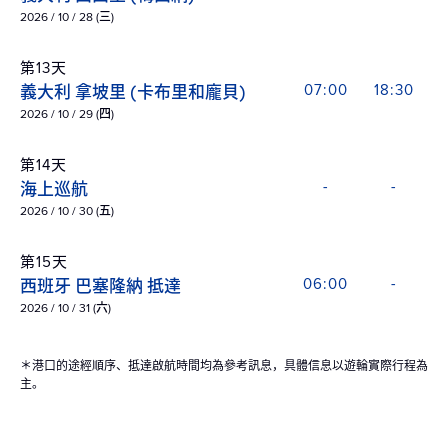
2026 / 10 / 28 (三)
第13天
義大利 拿坡里 (卡布里和龐貝)
07:00
18:30
2026 / 10 / 29 (四)
第14天
海上巡航
-
-
2026 / 10 / 30 (五)
第15天
西班牙 巴塞隆納 抵達
06:00
-
2026 / 10 / 31 (六)
＊港口的途經順序、抵達啟航時間均為參考訊息，具體信息以遊輪實際行程為
主。