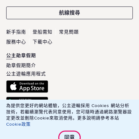
航線搜尋
新手指南
登船需知
常見問題
服務中心
下載中心
公主勛章假期
勛章假期簡介
公主遊輪應用程式
為提供您更好的網站體驗，公主遊輪採用 Cookies 網站分析
技術，若繼續瀏覽代表同意使用，您可隨時通過網路瀏覽器設
定更改並刪除Cookie來取消使用。更多說明請參考本站
Cookie政策
英商康年華旅行社股份有限公司臺灣分公司 Carnival PLC, Taiwan
同意