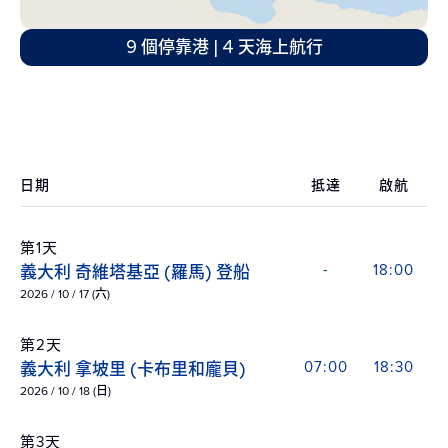
9 個停靠港 | 4 天海上航行
日期
抵達
啟航
第1天
義大利 奇維塔基亞 (羅馬) 登船
-
18:00
2026 / 10 / 17 (六)
第2天
義大利 拿坡里 (卡布里和龐貝)
07:00
18:30
2026 / 10 / 18 (日)
第3天