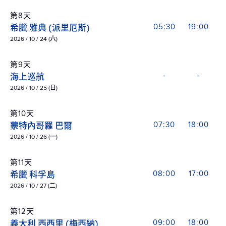
第8天
希臘 雅典 (派里厄斯)
05:30
19:00
2026 / 10 / 24 (六)
第9天
海上巡航
-
-
2026 / 10 / 25 (日)
第10天
蒙特內哥羅 巴爾
07:30
18:00
2026 / 10 / 26 (一)
第11天
希臘 科孚島
08:00
17:00
2026 / 10 / 27 (二)
第12天
義大利 西西里 (梅西納)
09:00
18:00