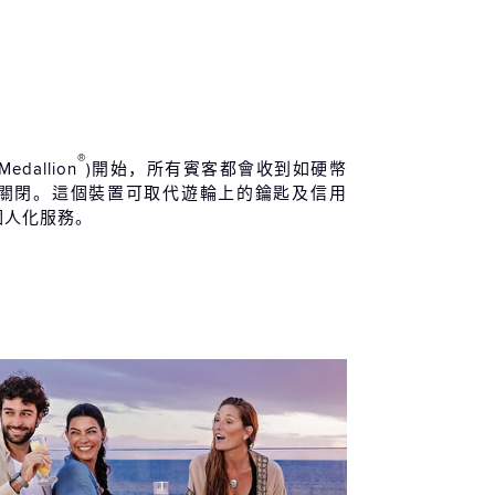
®
Medallion
)開始，所有賓客都會收到如硬幣
關閉。這個裝置可取代遊輪上的鑰匙及信用
個人化服務。