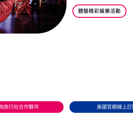
體驗精彩娛樂活動
詢旅行社合作夥伴
美國官網線上訂