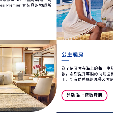
cess Premier 套裝真的物超所
公主艙房
為了使賓客在海上的每一晚
教，希望提升客艙的助眠體
明，到有助睡眠的晚餐及客
體驗海上極致睡眠