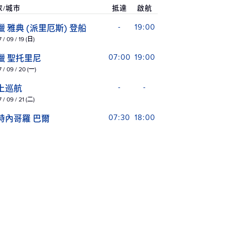
家/城市
抵達
啟航
臘 雅典 (派里厄斯) 登船
-
19:00
 / 09 / 19 (日)
臘 聖托里尼
07:00
19:00
 / 09 / 20 (一)
上巡航
-
-
 / 09 / 21 (二)
特內哥羅 巴爾
07:30
18:00
 / 09 / 22 (三)
臘 科孚島
07:00
16:00
 / 09 / 23 (四)
大利 西西里 (梅西納)
07:00
16:00
 / 09 / 24 (五)
上巡航
-
-
 / 09 / 25 (六)