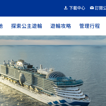
下載中心
訂閱
地
探索公主遊輪
遊輪攻略
管理行程