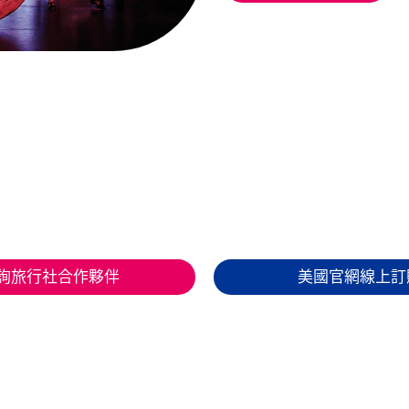
詢旅行社合作夥伴
美國官網線上訂