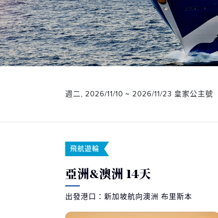
週二, 2026/11/10 ~ 2026/11/23 皇家公主號
飛航遊輪
亞洲&澳洲 14天
出發港口：新加坡航向澳洲 布里斯本