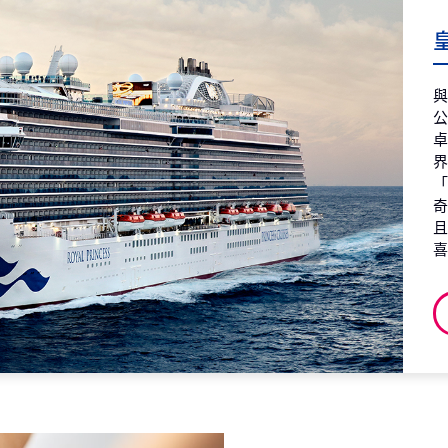
第8天
海
2026
皇
第9天
海
2026
第10天
海
2026
第11天
澳
2026
第12天
海
2026
第13天
海
2026
第14天
澳
2026