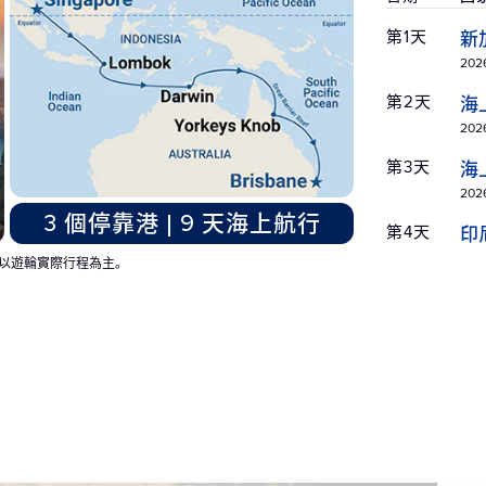
第1天
新
2026
第2天
海
2026 
第3天
海
2026
3 個停靠港 | 9 天海上航行
第4天
印
2026
以遊輪實際行程為主。
第5天
海
2026
第6天
海
2026
第7天
澳
2026