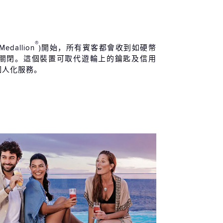
®
Medallion
)開始，所有賓客都會收到如硬幣
關閉。這個裝置可取代遊輪上的鑰匙及信用
個人化服務。