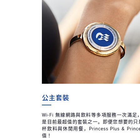
公主套裝
Wi-Fi 無線網路與飲料等多項服務一次滿
是目前最超值的套裝之一。即便您想要的只是無
杯飲料與休閒用餐，Princess Plus & Prin
值！