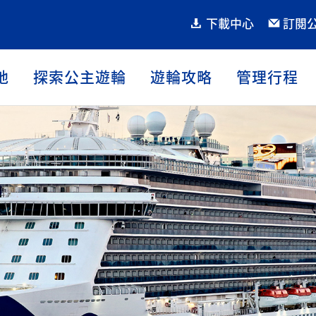
下載中心
訂閱
地
探索公主遊輪
遊輪攻略
管理行程