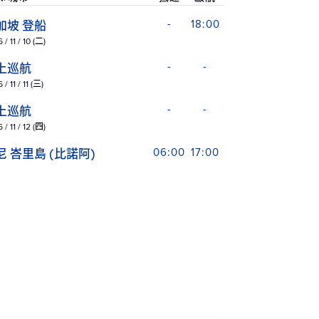
加坡 登船
-
18:00
 / 11 / 10 (二)
上巡航
-
-
/ 11 / 11 (三)
上巡航
-
-
 / 11 / 12 (四)
尼 峇里島 (比諾阿)
06:00
17:00
 / 11 / 13 (五)
上巡航
-
-
 / 11 / 14 (六)
上巡航
-
-
 / 11 / 15 (日)
Late Night
洲 達爾文
07:00
21:00
 / 11 / 16 (一)