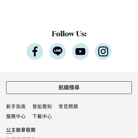
Follow Us:
航線搜尋
新手指南
登船需知
常見問題
服務中心
下載中心
公主勛章假期