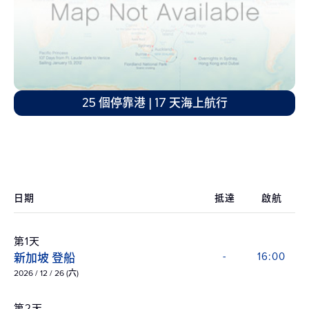
25 個停靠港 | 17 天海上航行
日期
抵達
啟航
第1天
新加坡 登船
-
16:00
2026 / 12 / 26 (六)
第2天