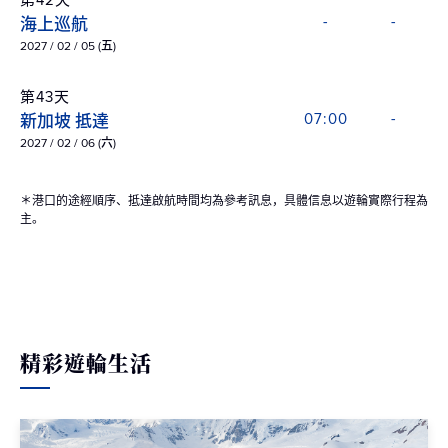
第42天
海上巡航
-
-
2027 / 02 / 05 (五)
第43天
新加坡 抵達
07:00
-
2027 / 02 / 06 (六)
＊港口的途經順序、抵達啟航時間均為參考訊息，具體信息以遊輪實際行程為
主。
精彩遊輪生活