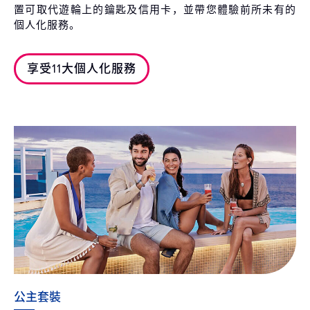
置可取代遊輪上的鑰匙及信用卡，並帶您體驗前所未有的
個人化服務。
享受11大個人化服務
公主套裝