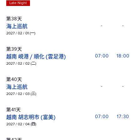
Late Night
第38天
海上巡航
-
-
2027 / 02 / 01 (一)
第39天
越南 峴港 / 順化 (雲足港)
07:00
18:00
2027 / 02 / 02 (二)
第40天
海上巡航
-
-
2027 / 02 / 03 (三)
第41天
越南 胡志明市 (富美)
07:00
17:30
2027 / 02 / 04 (四)