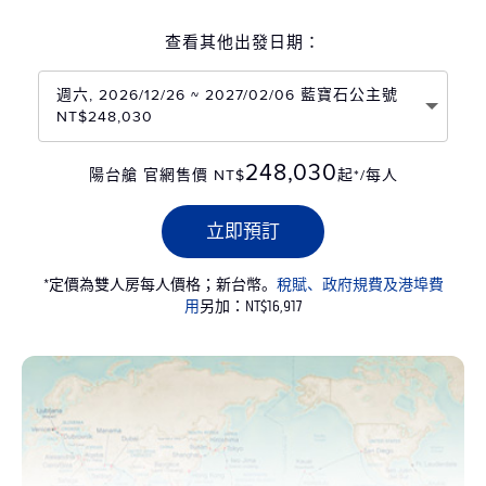
查看其他出發日期：
週六, 2026/12/26 ~ 2027/02/06 藍寶石公主號
NT$248,030
248,030
陽台艙 官網售價 NT$
起*/每人
立即預訂
*定價為雙人房每人價格；新台幣。
稅賦、政府規費及港埠費
用
另加：NT$16,917