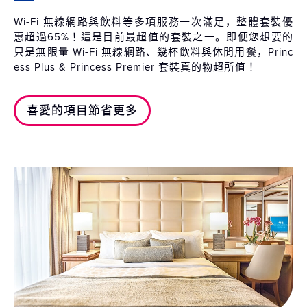
Wi-Fi 無線網路與飲料等多項服務一次滿足，整體套裝優
惠超過65%！這是目前最超值的套裝之一。即便您想要的
只是無限量 Wi-Fi 無線網路、幾杯飲料與休閒用餐，Princ
ess Plus & Princess Premier 套裝真的物超所值！
喜愛的項目節省更多