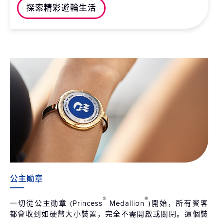
探索精彩遊輪生活
公主勛章
®
®
一切從公主勛章 (Princess
Medallion
)開始，所有賓客
都會收到如硬幣大小裝置，完全不需開啟或關閉。這個裝