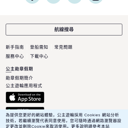
航線搜尋
新手指南
登船需知
常見問題
服務中心
下載中心
公主勛章假期
勛章假期簡介
公主遊輪應用程式
為提供您更好的網站體驗，公主遊輪採用 Cookies 網站分析
技術，若繼續瀏覽代表同意使用，您可隨時通過網路瀏覽器設
定更改並刪除Cookie來取消使用。更多說明請參考本站