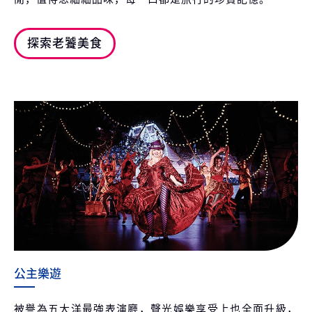
探索老饕美食
公主樂遊
被譽為五大洋最強表演廳，聲光娛樂享受上也全面升級，