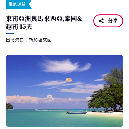
飛航遊輪
東南亞洲與馬來西亞,泰國&
分享
越南 15天
出發港口：新加坡來回