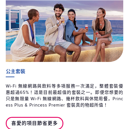
公主套裝
Wi-Fi 無線網路與飲料等多項服務一次滿足，整體套裝優
惠超過65%！這是目前最超值的套裝之一。即便您想要的
只是無限量 Wi-Fi 無線網路、幾杯飲料與休閒用餐，Princ
ess Plus & Princess Premier 套裝真的物超所值！
喜愛的項目節省更多