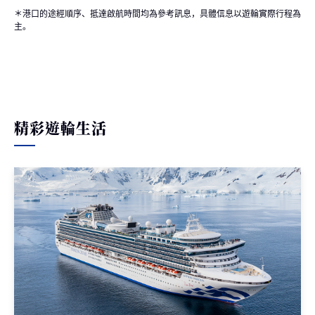
＊港口的途經順序、抵達啟航時間均為參考訊息，具體信息以遊輪實際行程為
主。
精彩遊輪生活