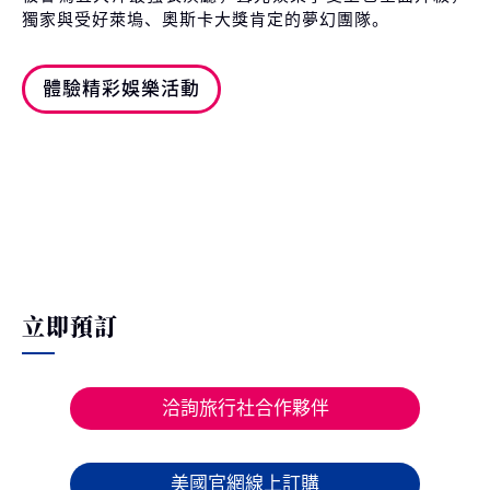
獨家與受好萊塢、奧斯卡大獎肯定的夢幻團隊。
體驗精彩娛樂活動
立即預訂
洽詢旅行社合作夥伴
美國官網線上訂購