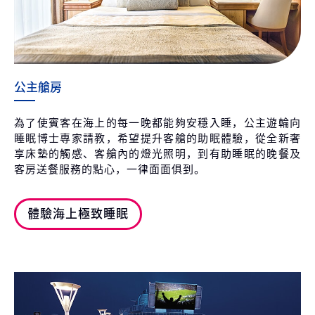
公主艙房
為了使賓客在海上的每一晚都能夠安穩入睡，公主遊輪向
睡眠博士專家請教，希望提升客艙的助眠體驗，從全新奢
享床墊的觸感、客艙內的燈光照明，到有助睡眠的晚餐及
客房送餐服務的點心，一律面面俱到。
體驗海上極致睡眠