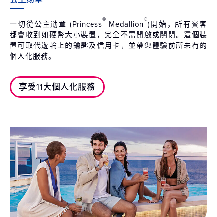
®
®
一切從公主勛章 (Princess
Medallion
)開始，所有賓客
都會收到如硬幣大小裝置，完全不需開啟或關閉。這個裝
置可取代遊輪上的鑰匙及信用卡，並帶您體驗前所未有的
個人化服務。
享受11大個人化服務