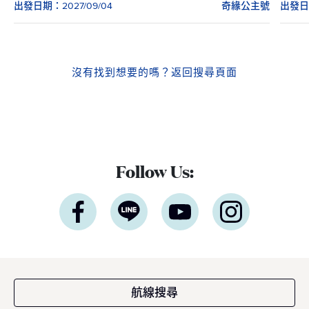
出發日期：2027/09/04
奇緣公主號
出發日期
沒有找到想要的嗎？
返回搜尋頁面
Follow Us:
航線搜尋