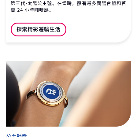
第三代-太陽公主號。在當時，擁有最多間陽台艙和首
間 24 小時咖啡廳。
探索精彩遊輪生活
公主勛章