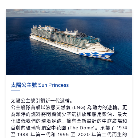
太陽公主號 Sun Princess
太陽公主號引領新一代遊輪。
公主船隊首艘以液態天然氣 (LNG) 為動力的遊輪。更
為潔淨的燃料將明顯減少空氣排放和船用柴油，最大
化降低我們的環境足跡。擁有全新設計的中庭廣場和
首創的玻璃穹頂空中花園 (The Dome)。承襲了 1974
至 1988 年第一代和 1995 至 2020 年第二代而生的