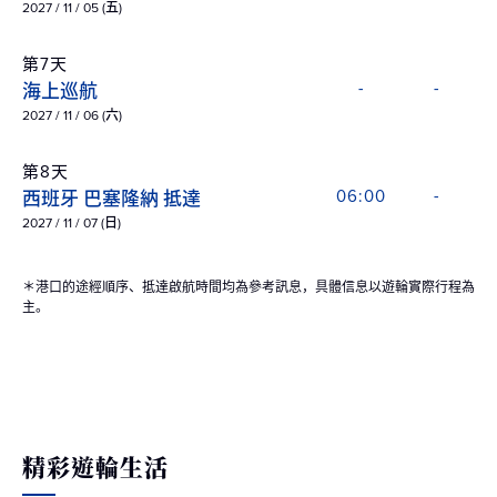
2027 / 11 / 05 (五)
第7天
海上巡航
-
-
2027 / 11 / 06 (六)
第8天
西班牙 巴塞隆納 抵達
06:00
-
2027 / 11 / 07 (日)
＊港口的途經順序、抵達啟航時間均為參考訊息，具體信息以遊輪實際行程為
主。
精彩遊輪生活