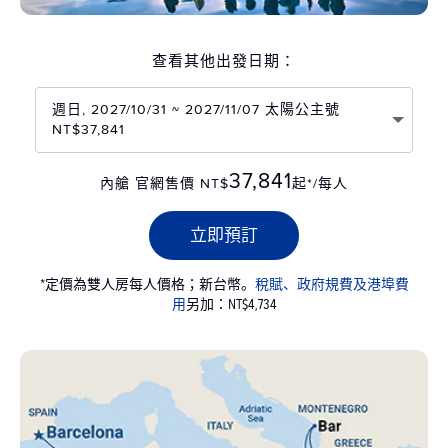
查看其他出發日期：
週日, 2027/10/31 ~ 2027/11/07 太陽公主號
NT$37,841
37,841
內艙 官網售價 NT$
起*/每人
立即預訂
*定價為雙人房每人價格；新台幣。
稅賦、政府規費及港埠費
用
另加：NT$4,734