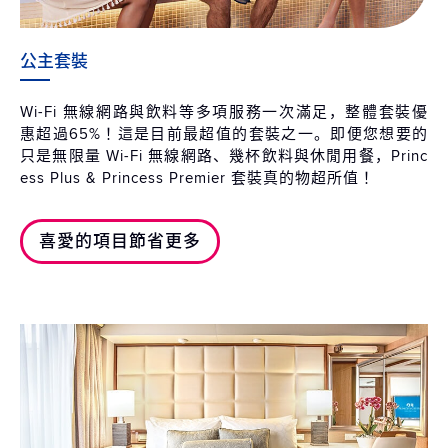
公主套裝
Wi-Fi 無線網路與飲料等多項服務一次滿足，整體套裝優
惠超過65%！這是目前最超值的套裝之一。即便您想要的
只是無限量 Wi-Fi 無線網路、幾杯飲料與休閒用餐，Princ
ess Plus & Princess Premier 套裝真的物超所值！
喜愛的項目節省更多