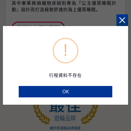
其中奢華棉麻織物床組則專為『公主優質睡眠計
劃』設計而打造極致舒適的海上優質睡眠。
體驗海上極致睡眠
!
行程資料不存在
OK