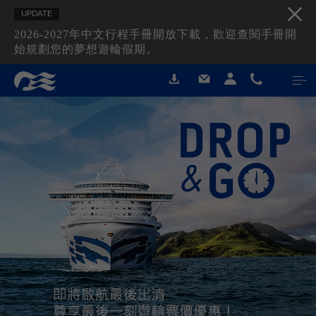
UPDATE
2026-2027年中文行程手冊開放下載，歡迎查閱手冊開
始規劃您的夢想遊輪假期。