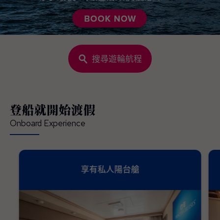
搜尋遊輪航程
登船就開始渡假
Onboard Experience
享有私人陽台艙